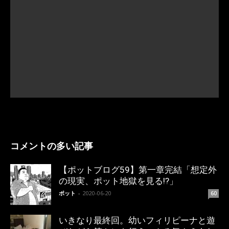
コメントの多い記事
【ポットブログ59】第一章完結「想定外
の現実、ポット地獄を見る!?」
ポット
-
2020-06-20
60
いきなり最終回。幼いフィリピーナと遊