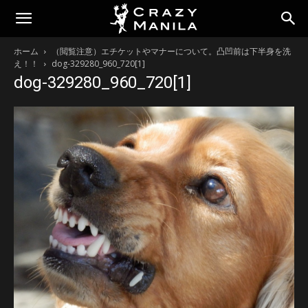
ホーム
（閲覧注意）エチケットやマナーについて。凸凹前は下半身を洗
え！！
dog-329280_960_720[1]
dog-329280_960_720[1]