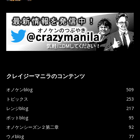
クレイジーマニラのコンテンツ
オノケンblog
509
トピックス
253
レンジblog
217
ポットblog
95
オノケンシーズン２第二章
92
ウメblog
77