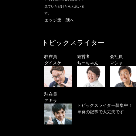
見ていただけたらと思いま
す。
エッジ第一話へ
トピックスライター
駐在員
経営者
会社員
ダイスケ
ちーちゃん
マシャ
駐在員
アキラ
トピックスライター募集中！
単発の記事で大丈夫です！