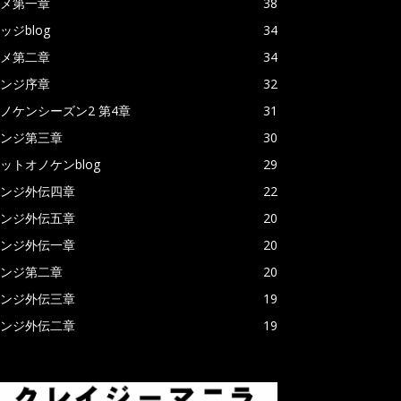
メ第一章
38
ッジblog
34
メ第二章
34
ンジ序章
32
ノケンシーズン2 第4章
31
ンジ第三章
30
ットオノケンblog
29
ンジ外伝四章
22
ンジ外伝五章
20
ンジ外伝一章
20
ンジ第二章
20
ンジ外伝三章
19
ンジ外伝二章
19