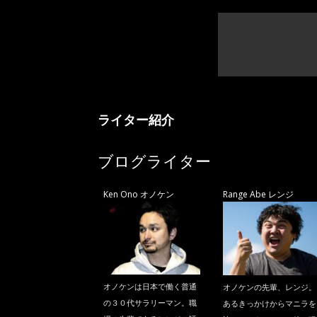
ライター紹介
ブログライター
Ken Ono オノケン
Range Abe レンジ
オノケンは日本で働く普通
オノケンの先輩、レンジ。
の３０代サラリーマン。職
あるきっかけからマニラを