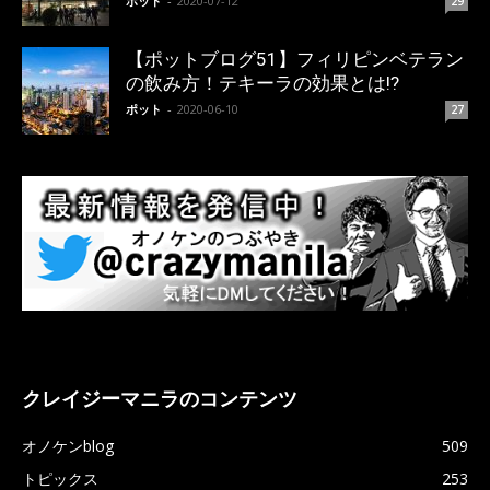
ポット
-
2020-07-12
29
【ポットブログ51】フィリピンベテラン
の飲み方！テキーラの効果とは!?
ポット
-
2020-06-10
27
クレイジーマニラのコンテンツ
オノケンblog
509
トピックス
253