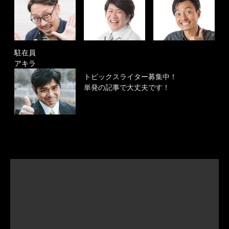
駐在員
アキラ
トピックスライター募集中！
単発の記事で大丈夫です！