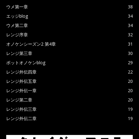
ウメ第一章
38
エッジblog
34
ウメ第二章
34
レンジ序章
32
オノケンシーズン2 第4章
31
レンジ第三章
30
ポットオノケンblog
29
レンジ外伝四章
22
レンジ外伝五章
20
レンジ外伝一章
20
レンジ第二章
20
レンジ外伝三章
19
レンジ外伝二章
19