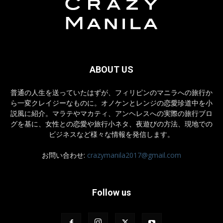
ABOUT US
普通の人生を送っていたはずが、フィリピンのマニラへの旅行か
ら一変クレイジーなものに。オノケンとレンジの恋愛珍道中を小
説風に紹介。マラテやマカティ、アンヘレスへの実際の旅行ブロ
グを基に、女性との恋愛や旅行小ネタ、夜遊びの方法、現地での
ビジネスなど様々な情報を発信します。
お問い合わせ:
crazymanila2017@gmail.com
Follow us