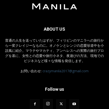
ABOUT US
普通の人生を送っていたはずが、フィリピンのマニラへの旅行か
ら一変クレイジーなものに。オノケンとレンジの恋愛珍道中を小
説風に紹介。マラテやマカティ、アンヘレスへの実際の旅行ブロ
グを基に、女性との恋愛や旅行小ネタ、夜遊びの方法、現地での
ビジネスなど様々な情報を発信します。
お問い合わせ:
crazymanila2017@gmail.com
Follow us