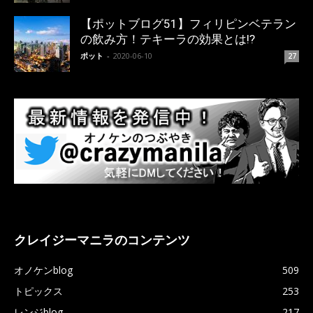
【ポットブログ51】フィリピンベテラン
の飲み方！テキーラの効果とは!?
ポット
-
2020-06-10
27
クレイジーマニラのコンテンツ
オノケンblog
509
トピックス
253
レンジblog
217