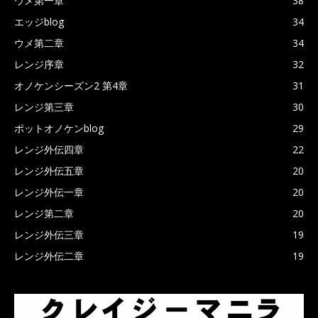
ウメ第一章
38
エッジblog
34
ウメ第二章
34
レンジ序章
32
オノケンシーズン2 第4章
31
レンジ第三章
30
ポットオノケンblog
29
レンジ外伝四章
22
レンジ外伝五章
20
レンジ外伝一章
20
レンジ第二章
20
レンジ外伝三章
19
レンジ外伝二章
19