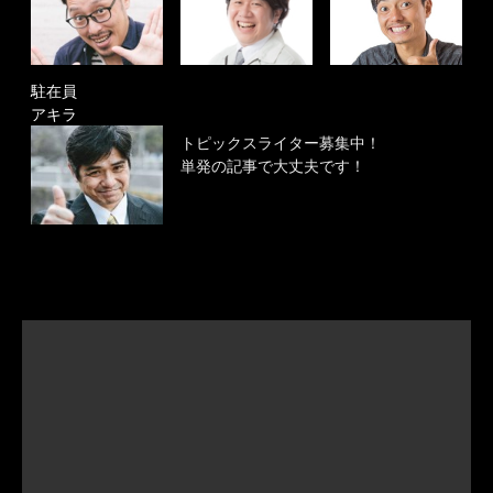
駐在員
アキラ
トピックスライター募集中！
単発の記事で大丈夫です！