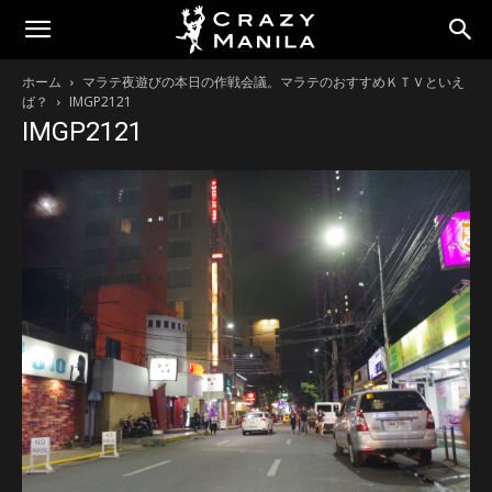
ホーム
マラテ夜遊びの本日の作戦会議。マラテのおすすめＫＴＶといえ
ば？
IMGP2121
IMGP2121