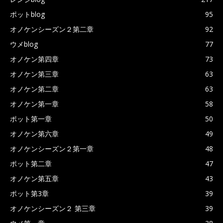
ポットblog
95
オノケンシーズン２第二章
92
ウメblog
77
オノケン第四章
73
オノケン第三章
63
オノケン第二章
63
オノケン第一章
58
ポット第一章
50
オノケン第六章
49
オノケンシーズン２第一章
48
ポット第二章
47
オノケン第五章
43
ポット第3章
39
オノケンシーズン２ 第三章
39