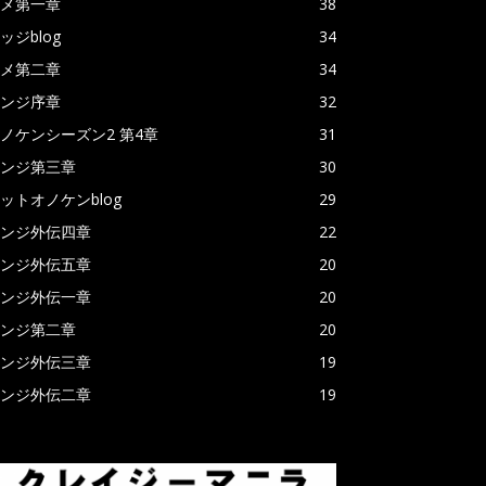
メ第一章
38
ッジblog
34
メ第二章
34
ンジ序章
32
ノケンシーズン2 第4章
31
ンジ第三章
30
ットオノケンblog
29
ンジ外伝四章
22
ンジ外伝五章
20
ンジ外伝一章
20
ンジ第二章
20
ンジ外伝三章
19
ンジ外伝二章
19