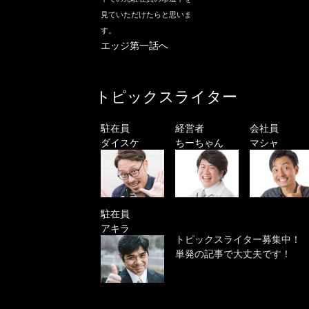
見ていただけたらと思いま
す。
エッジ第一話へ
トピックスライター
駐在員
経営者
会社員
ダイスケ
ちーちゃん
マシャ
駐在員
アキラ
トピックスライター募集中！
単発の記事で大丈夫です！