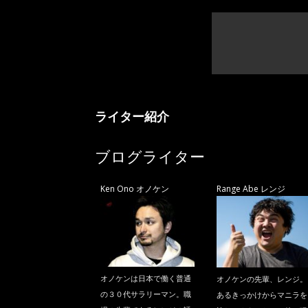
ライター紹介
ブログライター
Ken Ono オノケン
Range Abe レンジ
オノケンは日本で働く普通
オノケンの先輩、レンジ。
の３０代サラリーマン。職
あるきっかけからマニラを