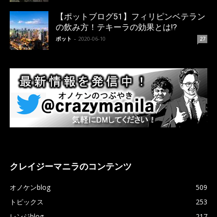
【ポットブログ51】フィリピンベテラン
の飲み方！テキーラの効果とは!?
ポット
-
2020-06-10
27
クレイジーマニラのコンテンツ
オノケンblog
509
トピックス
253
レンジblog
217