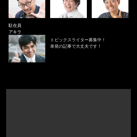
駐在員
アキラ
トピックスライター募集中！
単発の記事で大丈夫です！