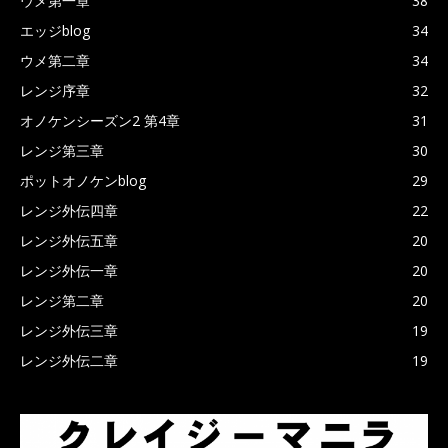
ウメ第一章
38
エッジblog
34
ウメ第二章
34
レンジ序章
32
オノケンシーズン2 第4章
31
レンジ第三章
30
ポットオノケンblog
29
レンジ外伝四章
22
レンジ外伝五章
20
レンジ外伝一章
20
レンジ第二章
20
レンジ外伝三章
19
レンジ外伝二章
19