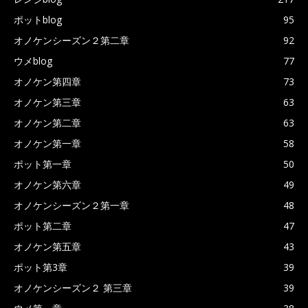
ポットblog
95
オノケンシーズン２第二章
92
ウメblog
77
オノケン第四章
73
オノケン第三章
63
オノケン第二章
63
オノケン第一章
58
ポット第一章
50
オノケン第六章
49
オノケンシーズン２第一章
48
ポット第二章
47
オノケン第五章
43
ポット第3章
39
オノケンシーズン２ 第三章
39