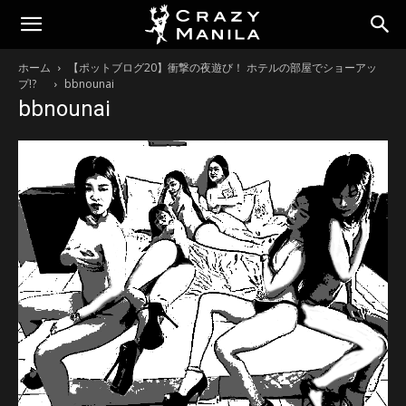
ホーム
【ポットブログ20】衝撃の夜遊び！ ホテルの部屋でショーアッ
プ!?
bbnounai
bbnounai