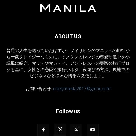
ABOUT US
普通の人生を送っていたはずが、フィリピンのマニラへの旅行か
ら一変クレイジーなものに。オノケンとレンジの恋愛珍道中を小
説風に紹介。マラテやマカティ、アンヘレスへの実際の旅行ブロ
グを基に、女性との恋愛や旅行小ネタ、夜遊びの方法、現地での
ビジネスなど様々な情報を発信します。
お問い合わせ:
crazymanila2017@gmail.com
Follow us