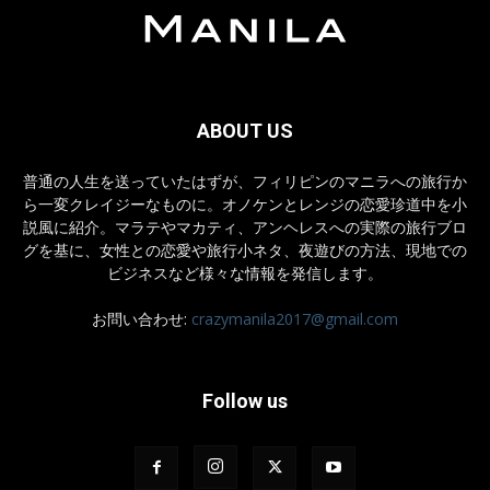
ABOUT US
普通の人生を送っていたはずが、フィリピンのマニラへの旅行か
ら一変クレイジーなものに。オノケンとレンジの恋愛珍道中を小
説風に紹介。マラテやマカティ、アンヘレスへの実際の旅行ブロ
グを基に、女性との恋愛や旅行小ネタ、夜遊びの方法、現地での
ビジネスなど様々な情報を発信します。
お問い合わせ:
crazymanila2017@gmail.com
Follow us