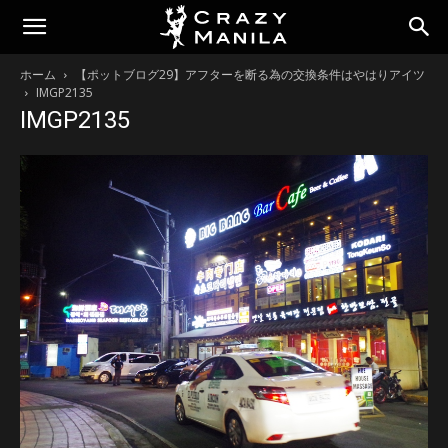
ホーム
【ポットブログ29】アフターを断る為の交換条件はやはりアイツ
IMGP2135
IMGP2135