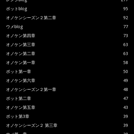
ポットblog
95
オノケンシーズン２第二章
92
ウメblog
77
オノケン第四章
73
オノケン第三章
63
オノケン第二章
63
オノケン第一章
58
ポット第一章
50
オノケン第六章
49
オノケンシーズン２第一章
48
ポット第二章
47
オノケン第五章
43
ポット第3章
39
オノケンシーズン２ 第三章
39