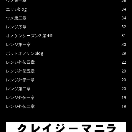
ウメ第一章
38
エッジblog
34
ウメ第二章
34
レンジ序章
32
オノケンシーズン2 第4章
31
レンジ第三章
30
ポットオノケンblog
29
レンジ外伝四章
22
レンジ外伝五章
20
レンジ外伝一章
20
レンジ第二章
20
レンジ外伝三章
19
レンジ外伝二章
19