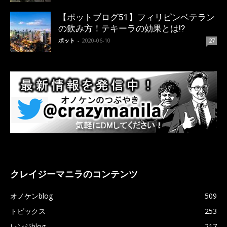
【ポットブログ51】フィリピンベテラン
の飲み方！テキーラの効果とは!?
ポット
-
2020-06-10
27
クレイジーマニラのコンテンツ
オノケンblog
509
トピックス
253
レンジblog
217