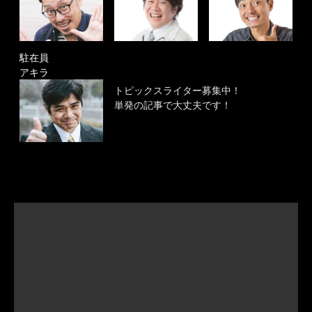
駐在員
アキラ
トピックスライター募集中！
単発の記事で大丈夫です！