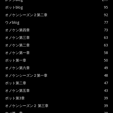
ポットblog
95
オノケンシーズン２第二章
92
ウメblog
77
オノケン第四章
73
オノケン第三章
63
オノケン第二章
63
オノケン第一章
58
ポット第一章
50
オノケン第六章
49
オノケンシーズン２第一章
48
ポット第二章
47
オノケン第五章
43
ポット第3章
39
オノケンシーズン２ 第三章
39