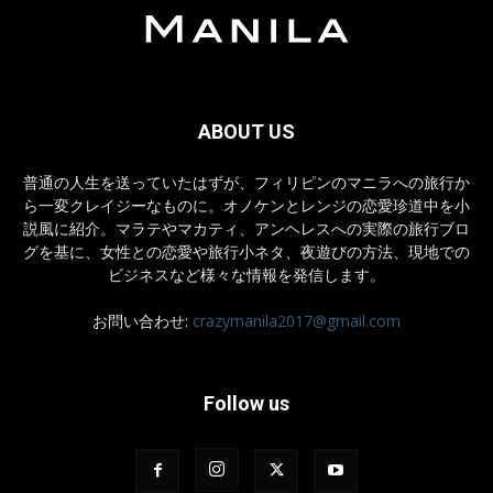
ABOUT US
普通の人生を送っていたはずが、フィリピンのマニラへの旅行か
ら一変クレイジーなものに。オノケンとレンジの恋愛珍道中を小
説風に紹介。マラテやマカティ、アンヘレスへの実際の旅行ブロ
グを基に、女性との恋愛や旅行小ネタ、夜遊びの方法、現地での
ビジネスなど様々な情報を発信します。
お問い合わせ:
crazymanila2017@gmail.com
Follow us