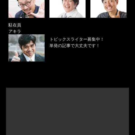
駐在員
アキラ
トピックスライター募集中！
単発の記事で大丈夫です！