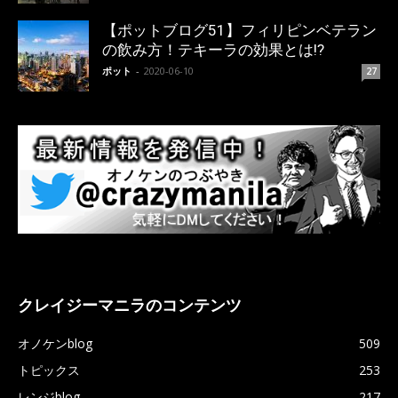
【ポットブログ51】フィリピンベテラン
の飲み方！テキーラの効果とは!?
ポット
-
2020-06-10
27
クレイジーマニラのコンテンツ
オノケンblog
509
トピックス
253
レンジblog
217