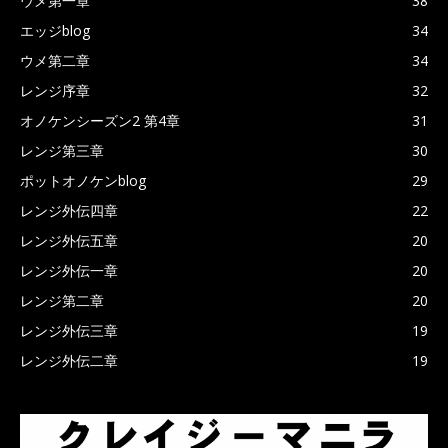
ウメ第一章
38
エッジblog
34
ウメ第二章
34
レンジ序章
32
オノケンシーズン2 第4章
31
レンジ第三章
30
ポットオノケンblog
29
レンジ外伝四章
22
レンジ外伝五章
20
レンジ外伝一章
20
レンジ第二章
20
レンジ外伝三章
19
レンジ外伝二章
19