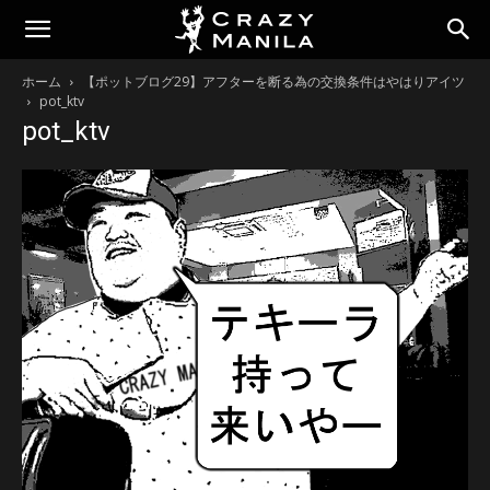
ホーム
【ポットブログ29】アフターを断る為の交換条件はやはりアイツ
pot_ktv
pot_ktv