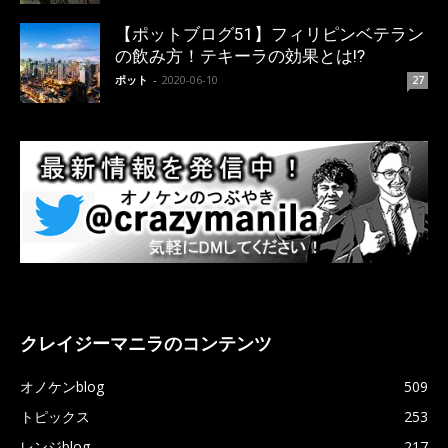
【ポットブログ51】フィリピンベテラン
の飲み方！テキーラの効果とは!?
ポット
-
2020-06-10
27
クレイジーマニラのコンテンツ
オノケンblog
509
トピックス
253
レンジblog
217