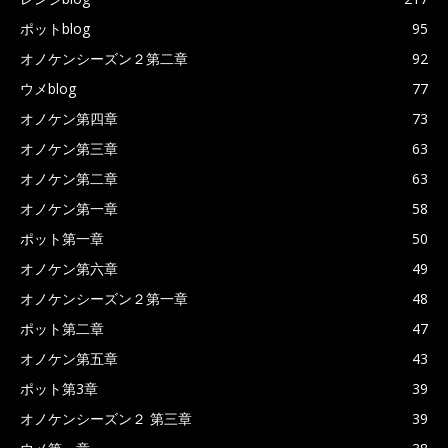
ポットblog
95
オノケンシーズン２第二章
92
ウメblog
77
オノケン第四章
73
オノケン第三章
63
オノケン第二章
63
オノケン第一章
58
ポット第一章
50
オノケン第六章
49
オノケンシーズン２第一章
48
ポット第二章
47
オノケン第五章
43
ポット第3章
39
オノケンシーズン２ 第三章
39