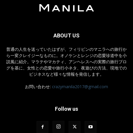
ABOUT US
普通の人生を送っていたはずが、フィリピンのマニラへの旅行か
ら一変クレイジーなものに。オノケンとレンジの恋愛珍道中を小
説風に紹介。マラテやマカティ、アンヘレスへの実際の旅行ブロ
グを基に、女性との恋愛や旅行小ネタ、夜遊びの方法、現地での
ビジネスなど様々な情報を発信します。
お問い合わせ:
crazymanila2017@gmail.com
Follow us