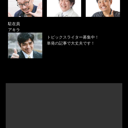
駐在員
アキラ
トピックスライター募集中！
単発の記事で大丈夫です！