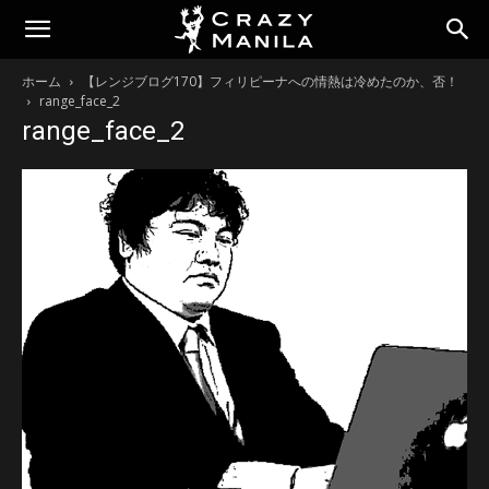
ホーム
【レンジブログ170】フィリピーナへの情熱は冷めたのか、否！
range_face_2
range_face_2