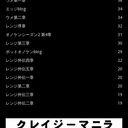
ウメ第一章
38
エッジblog
34
ウメ第二章
34
レンジ序章
32
オノケンシーズン2 第4章
31
レンジ第三章
30
ポットオノケンblog
29
レンジ外伝四章
22
レンジ外伝五章
20
レンジ外伝一章
20
レンジ第二章
20
レンジ外伝三章
19
レンジ外伝二章
19