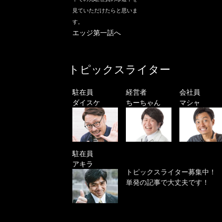
見ていただけたらと思いま
す。
エッジ第一話へ
トピックスライター
駐在員
経営者
会社員
ダイスケ
ちーちゃん
マシャ
駐在員
アキラ
トピックスライター募集中！
単発の記事で大丈夫です！