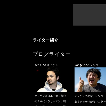
ライター紹介
ブログライター
Ken Ono オノケン
Range Abe レンジ
オノケンは日本で働く普通
オノケンの先輩、レンジ。
の３０代サラリーマン。職
あるきっかけからマニラを