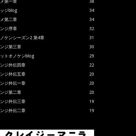
メ第一章
38
ッジblog
34
メ第二章
34
ンジ序章
32
ノケンシーズン2 第4章
31
ンジ第三章
30
ットオノケンblog
29
ンジ外伝四章
22
ンジ外伝五章
20
ンジ外伝一章
20
ンジ第二章
20
ンジ外伝三章
19
ンジ外伝二章
19