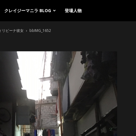
クレイジーマニラ BLOG
登場人物
ィリピーナ彼女
bbIMG_1652