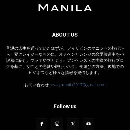
ABOUT US
普通の人生を送っていたはずが、フィリピンのマニラへの旅行か
ら一変クレイジーなものに。オノケンとレンジの恋愛珍道中を小
説風に紹介。マラテやマカティ、アンヘレスへの実際の旅行ブロ
グを基に、女性との恋愛や旅行小ネタ、夜遊びの方法、現地での
ビジネスなど様々な情報を発信します。
お問い合わせ:
crazymanila2017@gmail.com
Follow us