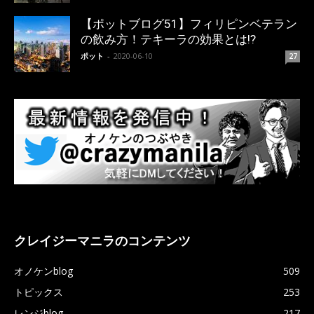
【ポットブログ51】フィリピンベテラン
の飲み方！テキーラの効果とは!?
ポット
-
2020-06-10
27
クレイジーマニラのコンテンツ
オノケンblog
509
トピックス
253
レンジblog
217