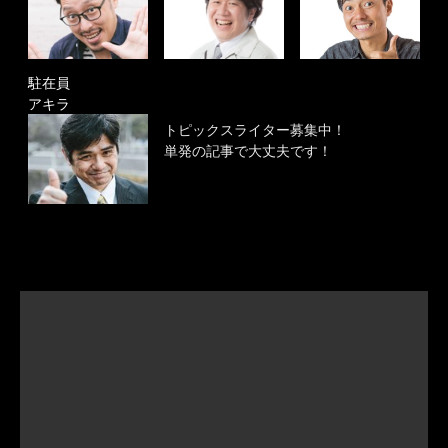
駐在員
アキラ
トピックスライター募集中！
単発の記事で大丈夫です！