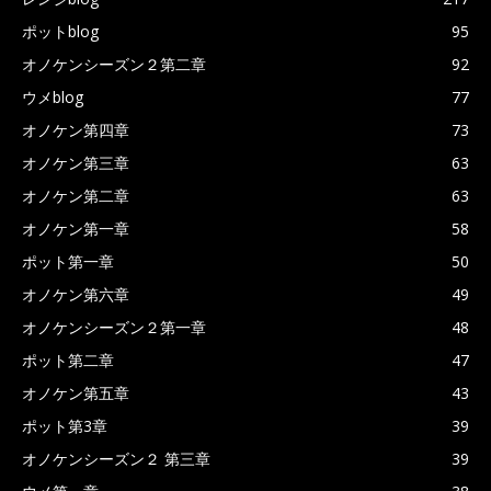
ポットblog
95
オノケンシーズン２第二章
92
ウメblog
77
オノケン第四章
73
オノケン第三章
63
オノケン第二章
63
オノケン第一章
58
ポット第一章
50
オノケン第六章
49
オノケンシーズン２第一章
48
ポット第二章
47
オノケン第五章
43
ポット第3章
39
オノケンシーズン２ 第三章
39