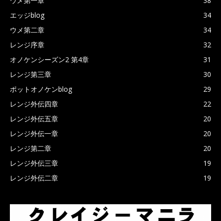
ウメ第一章
38
エッジblog
34
ウメ第二章
34
レンジ序章
32
オノケンシーズン2 第4章
31
レンジ第三章
30
ポットオノケンblog
29
レンジ外伝四章
22
レンジ外伝五章
20
レンジ外伝一章
20
レンジ第二章
20
レンジ外伝三章
19
レンジ外伝二章
19