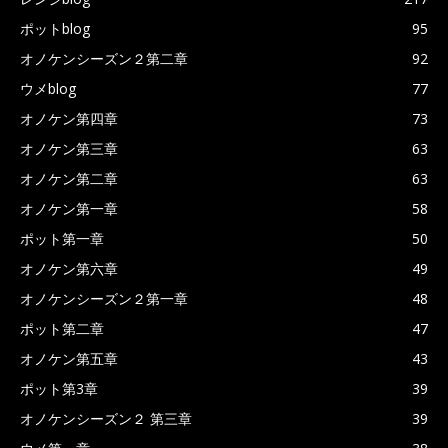
ポットblog
95
オノケンシーズン２第二章
92
ウメblog
77
オノケン第四章
73
オノケン第三章
63
オノケン第二章
63
オノケン第一章
58
ポット第一章
50
オノケン第六章
49
オノケンシーズン２第一章
48
ポット第二章
47
オノケン第五章
43
ポット第3章
39
オノケンシーズン２ 第三章
39