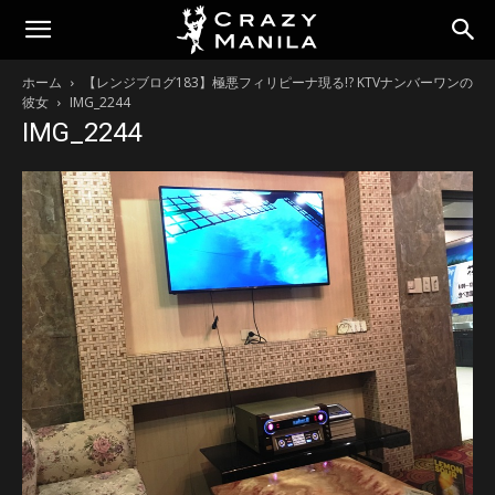
ホーム
【レンジブログ183】極悪フィリピーナ現る!? KTVナンバーワンの
彼女
IMG_2244
IMG_2244