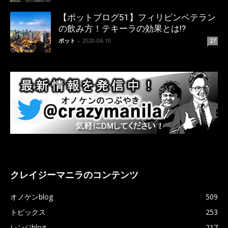
【ポットブログ51】フィリピンベテラン
の飲み方！テキーラの効果とは!?
ポット
-
2020-06-10
27
クレイジーマニラのコンテンツ
オノケンblog
509
トピックス
253
レンジblog
217