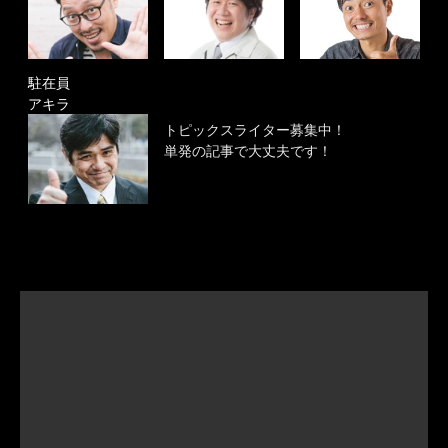
駐在員
アキラ
トピックスライター募集中！
単発の記事で大丈夫です！