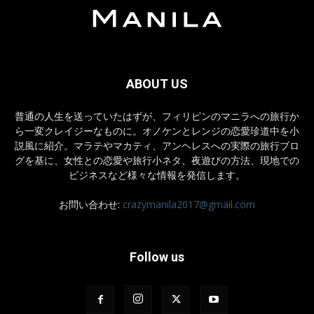
ABOUT US
普通の人生を送っていたはずが、フィリピンのマニラへの旅行か
ら一変クレイジーなものに。オノケンとレンジの恋愛珍道中を小
説風に紹介。マラテやマカティ、アンヘレスへの実際の旅行ブロ
グを基に、女性との恋愛や旅行小ネタ、夜遊びの方法、現地での
ビジネスなど様々な情報を発信します。
お問い合わせ:
crazymanila2017@gmail.com
Follow us