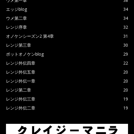
ウメ第一章
38
エッジblog
34
ウメ第二章
34
レンジ序章
32
オノケンシーズン2 第4章
31
レンジ第三章
30
ポットオノケンblog
29
レンジ外伝四章
22
レンジ外伝五章
20
レンジ外伝一章
20
レンジ第二章
20
レンジ外伝三章
19
レンジ外伝二章
19