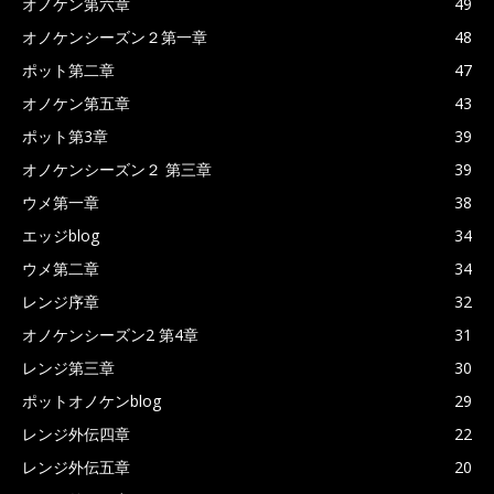
オノケン第六章
49
オノケンシーズン２第一章
48
ポット第二章
47
オノケン第五章
43
ポット第3章
39
オノケンシーズン２ 第三章
39
ウメ第一章
38
エッジblog
34
ウメ第二章
34
レンジ序章
32
オノケンシーズン2 第4章
31
レンジ第三章
30
ポットオノケンblog
29
レンジ外伝四章
22
レンジ外伝五章
20