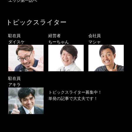
エッジ第一話へ
トピックスライター
駐在員
経営者
会社員
ダイスケ
ちーちゃん
マシャ
駐在員
アキラ
トピックスライター募集中！
単発の記事で大丈夫です！