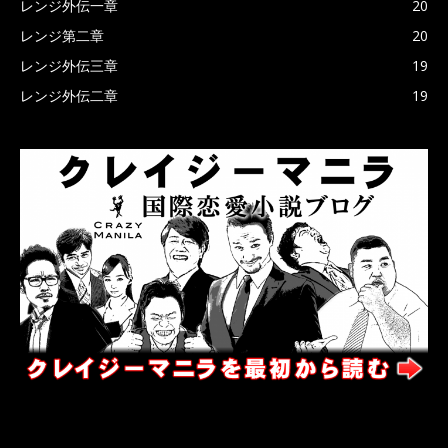
レンジ外伝一章
20
レンジ第二章
20
レンジ外伝三章
19
レンジ外伝二章
19