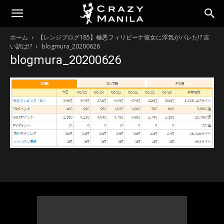
ホーム
【レンジブログ185】極悪フィリピーナ彼女に浮気がバレた!? 言
い訳は!?
blogmura_20200626
blogmura_20200626