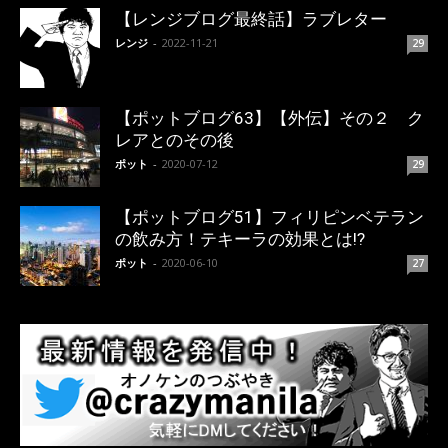
【レンジブログ最終話】ラブレター
レンジ
-
2022-11-21
29
【ポットブログ63】【外伝】その２ ク
レアとのその後
ポット
-
2020-07-12
29
【ポットブログ51】フィリピンベテラン
の飲み方！テキーラの効果とは!?
ポット
-
2020-06-10
27