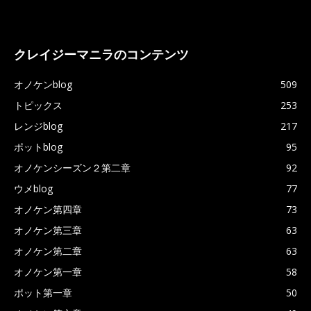
クレイジーマニラのコンテンツ
オノケンblog
509
トピックス
253
レンジblog
217
ポットblog
95
オノケンシーズン２第二章
92
ウメblog
77
オノケン第四章
73
オノケン第三章
63
オノケン第二章
63
オノケン第一章
58
ポット第一章
50