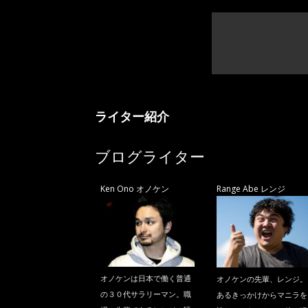
ライター紹介
ブログライター
Ken Ono オノケン
Range Abe レンジ
オノケンは日本で働く普通
オノケンの先輩、レンジ。
の３０代サラリーマン。職
あるきっかけからマニラを