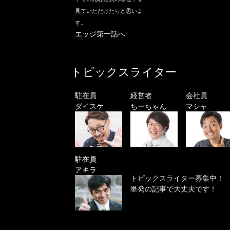
見ていただけたらと思いま
す。
エッジ第一話へ
トピックスライター
駐在員
経営者
会社員
ダイスケ
ちーちゃん
マシャ
駐在員
アキラ
トピックスライター募集中！
単発の記事で大丈夫です！