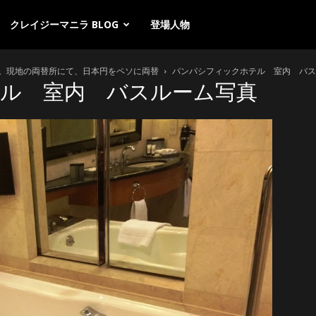
クレイジーマニラ BLOG
登場人物
。現地の両替所にて、日本円をペソに両替
パンパシフィックホテル 室内 バス
ル 室内 バスルーム写真