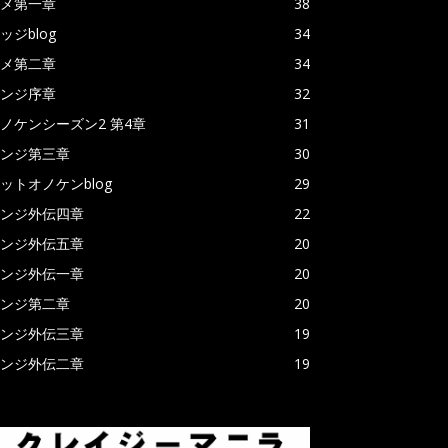
メ第一章
38
ッジblog
34
メ第二章
34
ンジ序章
32
ノケンシーズン2 第4章
31
ンジ第三章
30
ットオノケンblog
29
ンジ外伝四章
22
ンジ外伝五章
20
ンジ外伝一章
20
ンジ第二章
20
ンジ外伝三章
19
ンジ外伝二章
19