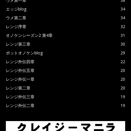
ウメ第一章
38
エッジblog
34
ウメ第二章
34
レンジ序章
32
オノケンシーズン2 第4章
31
レンジ第三章
30
ポットオノケンblog
29
レンジ外伝四章
22
レンジ外伝五章
20
レンジ外伝一章
20
レンジ第二章
20
レンジ外伝三章
19
レンジ外伝二章
19