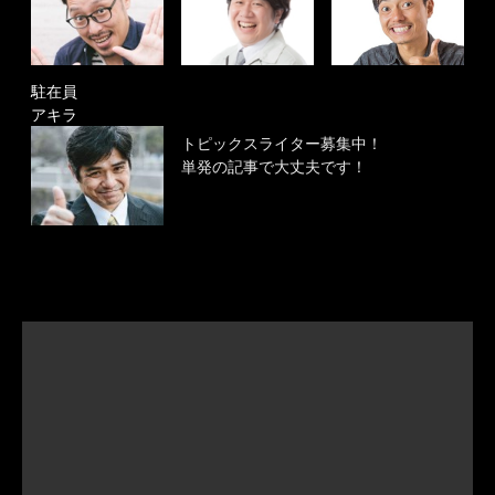
駐在員
アキラ
トピックスライター募集中！
単発の記事で大丈夫です！