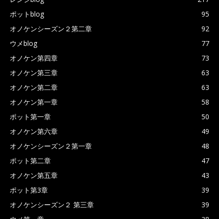
ポットblog
95
オノケンシーズン２第二章
92
ウメblog
77
オノケン第四章
73
オノケン第三章
63
オノケン第二章
63
オノケン第一章
58
ポット第一章
50
オノケン第六章
49
オノケンシーズン２第一章
48
ポット第二章
47
オノケン第五章
43
ポット第3章
39
オノケンシーズン２ 第三章
39