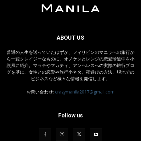
ABOUT US
普通の人生を送っていたはずが、フィリピンのマニラへの旅行か
ら一変クレイジーなものに。オノケンとレンジの恋愛珍道中を小
説風に紹介。マラテやマカティ、アンヘレスへの実際の旅行ブロ
グを基に、女性との恋愛や旅行小ネタ、夜遊びの方法、現地での
ビジネスなど様々な情報を発信します。
お問い合わせ:
crazymanila2017@gmail.com
Follow us