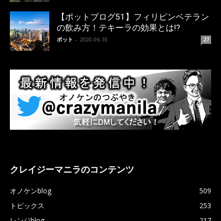
【ポットブログ51】フィリピンベテラン
の飲み方！テキーラの効果とは!?
ポット
-
2020-06-10
27
クレイジーマニラのコンテンツ
オノケンblog
509
トピックス
253
レンジblog
217