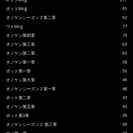
ポットblog
95
オノケンシーズン２第二章
92
ウメblog
77
オノケン第四章
73
オノケン第三章
63
オノケン第二章
63
オノケン第一章
58
ポット第一章
50
オノケン第六章
49
オノケンシーズン２第一章
48
ポット第二章
47
オノケン第五章
43
ポット第3章
39
オノケンシーズン２ 第三章
39