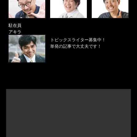
駐在員
アキラ
トピックスライター募集中！
単発の記事で大丈夫です！