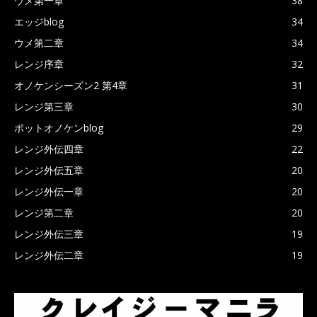
ウメ第一章
38
エッジblog
34
ウメ第二章
34
レンジ序章
32
オノケンシーズン2 第4章
31
レンジ第三章
30
ポットオノケンblog
29
レンジ外伝四章
22
レンジ外伝五章
20
レンジ外伝一章
20
レンジ第二章
20
レンジ外伝三章
19
レンジ外伝二章
19