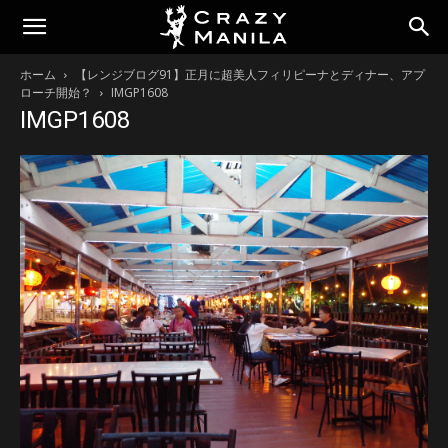
ホーム
【レンジブログ91】正月に超美人フィリピーナとディナー、アプ
ローチ開始？
IMGP1608
IMGP1608