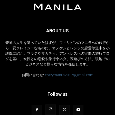
ABOUT US
普通の人生を送っていたはずが、フィリピンのマニラへの旅行か
ら一変クレイジーなものに。オノケンとレンジの恋愛珍道中を小
説風に紹介。マラテやマカティ、アンヘレスへの実際の旅行ブロ
グを基に、女性との恋愛や旅行小ネタ、夜遊びの方法、現地での
ビジネスなど様々な情報を発信します。
お問い合わせ:
crazymanila2017@gmail.com
Follow us