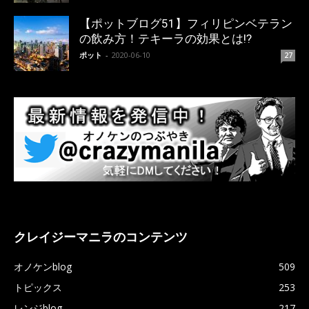
【ポットブログ51】フィリピンベテラン
の飲み方！テキーラの効果とは!?
ポット
-
2020-06-10
27
クレイジーマニラのコンテンツ
オノケンblog
509
トピックス
253
レンジblog
217