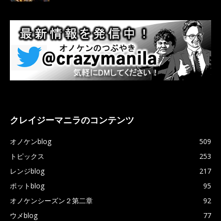
クレイジーマニラのコンテンツ
オノケンblog
509
トピックス
253
レンジblog
217
ポットblog
95
オノケンシーズン２第二章
92
ウメblog
77