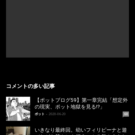
コメントの多い記事
【ポットブログ59】第一章完結「想定外
の現実、ポット地獄を見る!?」
ポット
-
2020-06-20
60
いきなり最終回。幼いフィリピーナと遊