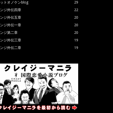
ットオノケンblog
29
ンジ外伝四章
22
ンジ外伝五章
20
ンジ外伝一章
20
ンジ第二章
20
ンジ外伝三章
19
ンジ外伝二章
19