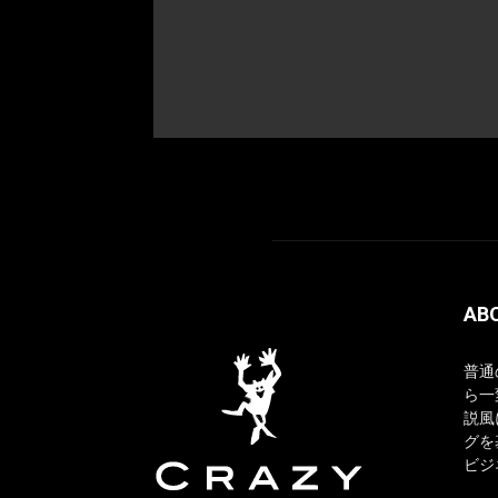
AB
普通
ら一
説風
グを
ビジ