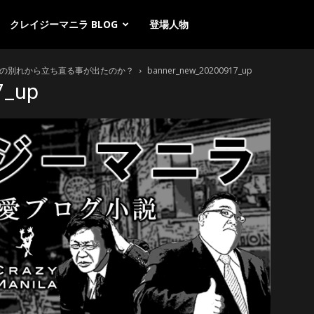
クレイジーマニラ BLOG
登場人物
との別れから立ち直る事が出たのか？
banner_new_20200917_up
7_up