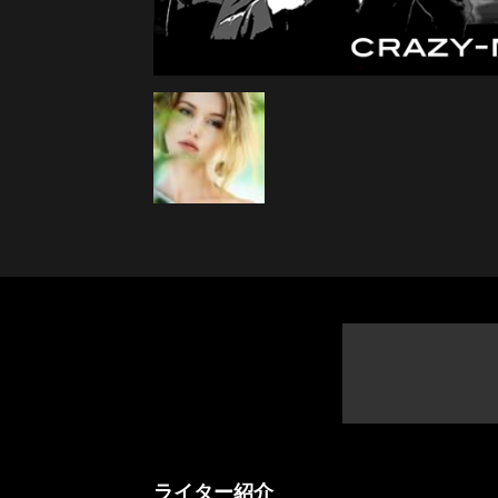
ニ
ラ
ライター紹介