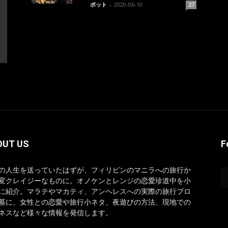
ポット
-
2020-06-10
27
OUT US
F
の人生を送っていたはずが、フィリピンのマニラへの旅行か
変クレイジーなものに。オノケンとレンジの恋愛珍道中を小
に紹介。マラテやマカティ、アンヘレスへの実際の旅行ブロ
基に、女性との恋愛や旅行小ネタ、夜遊びの方法、現地での
ネスなど様々な情報を発信します。