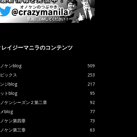
クレイジーマニラのコンテンツ
ノケンblog
509
ピックス
253
ンジblog
217
ットblog
95
ノケンシーズン２第二章
92
メblog
77
ノケン第四章
73
ノケン第三章
63