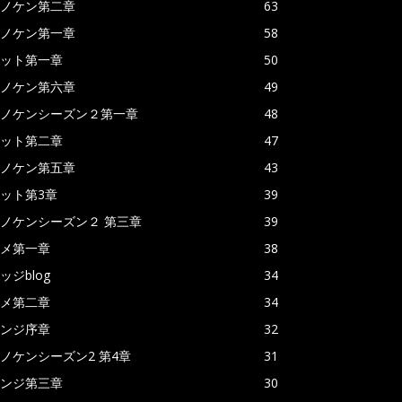
ノケン第二章
63
ノケン第一章
58
ット第一章
50
ノケン第六章
49
ノケンシーズン２第一章
48
ット第二章
47
ノケン第五章
43
ット第3章
39
ノケンシーズン２ 第三章
39
メ第一章
38
ッジblog
34
メ第二章
34
ンジ序章
32
ノケンシーズン2 第4章
31
ンジ第三章
30