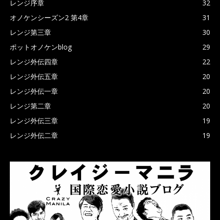
レンジ序章
32
オノケンシーズン2 第4章
31
レンジ第三章
30
ポットオノケンblog
29
レンジ外伝四章
22
レンジ外伝五章
20
レンジ外伝一章
20
レンジ第二章
20
レンジ外伝三章
19
レンジ外伝二章
19