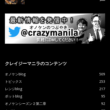
クレイジーマニラのコンテンツ
オノケンblog
509
トピックス
253
レンジblog
217
ポットblog
95
オノケンシーズン２第二章
92