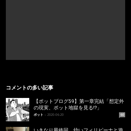
コメントの多い記事
【ポットブログ59】第一章完結「想定外
の現実、ポット地獄を見る!?」
ポット
-
2020-06-20
60
いきなり最終回。幼いフィリピーナと遊