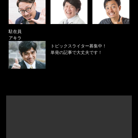
駐在員
アキラ
トピックスライター募集中！
単発の記事で大丈夫です！