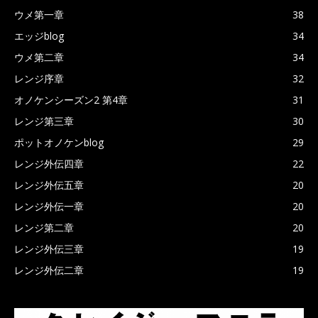
ウメ第一章
38
エッジblog
34
ウメ第二章
34
レンジ序章
32
オノケンシーズン2 第4章
31
レンジ第三章
30
ポットオノケンblog
29
レンジ外伝四章
22
レンジ外伝五章
20
レンジ外伝一章
20
レンジ第二章
20
レンジ外伝三章
19
レンジ外伝二章
19