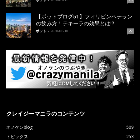
29
【ポットブログ51】フィリピンベテラン
の飲み方！テキーラの効果とは!?
ポット
-
2020-06-10
27
クレイジーマニラのコンテンツ
オノケンblog
509
トピックス
253