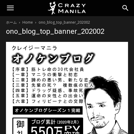
ホーム
Home
ono_blog_top_banner_202002
ono_blog_top_banner_202002