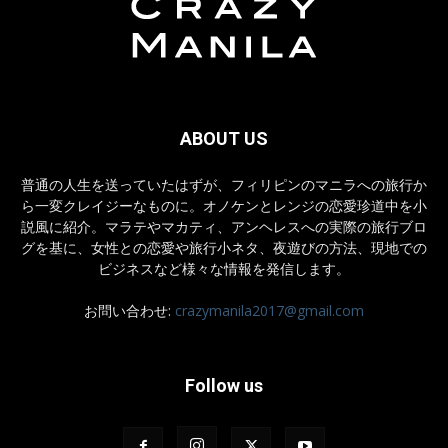
ABOUT US
普通の人生を送っていたはずが、フィリピンのマニラへの旅行か
ら一変クレイジーなものに。オノケンとレンジの恋愛珍道中を小
説風に紹介。マラテやマカティ、アンヘレスへの実際の旅行ブロ
グを基に、女性との恋愛や旅行小ネタ、夜遊びの方法、現地での
ビジネスなど様々な情報を発信します。
お問い合わせ:
crazymanila2017@gmail.com
Follow us