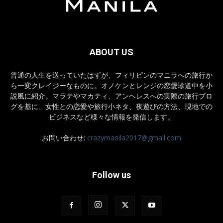
ABOUT US
普通の人生を送っていたはずが、フィリピンのマニラへの旅行か
ら一変クレイジーなものに。オノケンとレンジの恋愛珍道中を小
説風に紹介。マラテやマカティ、アンヘレスへの実際の旅行ブロ
グを基に、女性との恋愛や旅行小ネタ、夜遊びの方法、現地での
ビジネスなど様々な情報を発信します。
お問い合わせ:
crazymanila2017@gmail.com
Follow us