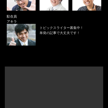
駐在員
アキラ
トピックスライター募集中！
単発の記事で大丈夫です！