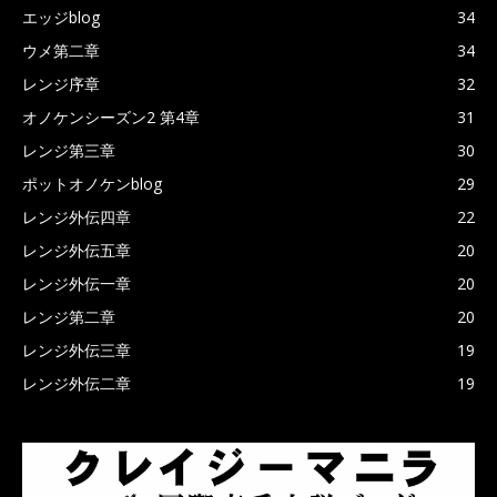
エッジblog
34
ウメ第二章
34
レンジ序章
32
オノケンシーズン2 第4章
31
レンジ第三章
30
ポットオノケンblog
29
レンジ外伝四章
22
レンジ外伝五章
20
レンジ外伝一章
20
レンジ第二章
20
レンジ外伝三章
19
レンジ外伝二章
19