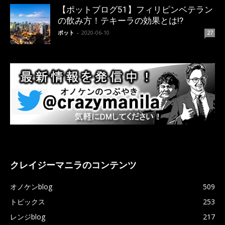
【ポットブログ51】フィリピンベテラン
の飲み方！テキーラの効果とは!?
ポット
-
2020-06-10
27
クレイジーマニラのコンテンツ
オノケンblog
509
トピックス
253
レンジblog
217