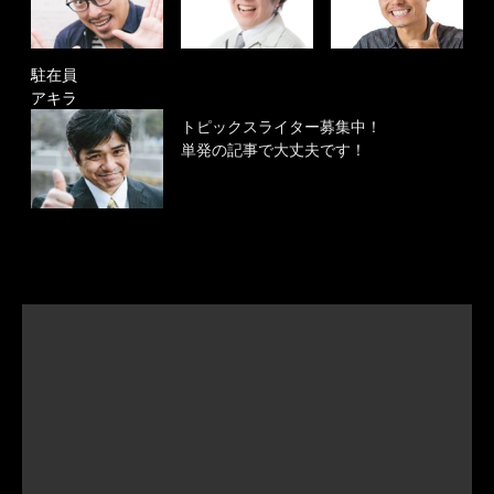
駐在員
アキラ
トピックスライター募集中！
単発の記事で大丈夫です！