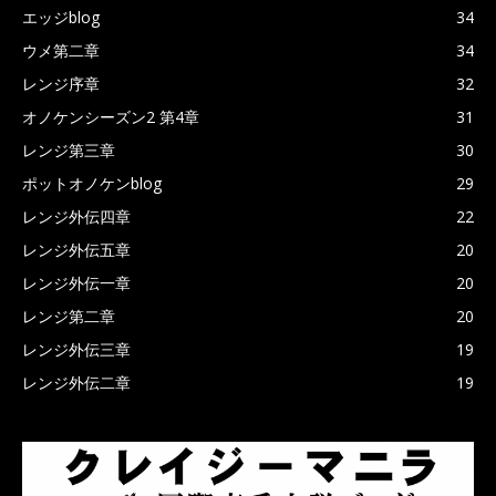
エッジblog
34
ウメ第二章
34
レンジ序章
32
オノケンシーズン2 第4章
31
レンジ第三章
30
ポットオノケンblog
29
レンジ外伝四章
22
レンジ外伝五章
20
レンジ外伝一章
20
レンジ第二章
20
レンジ外伝三章
19
レンジ外伝二章
19