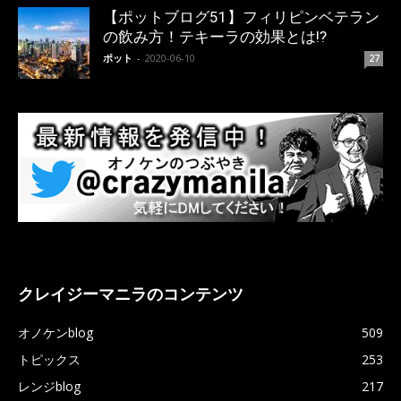
【ポットブログ51】フィリピンベテラン
の飲み方！テキーラの効果とは!?
ポット
-
2020-06-10
27
クレイジーマニラのコンテンツ
オノケンblog
509
トピックス
253
レンジblog
217