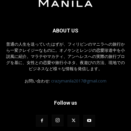
ABOUT US
普通の人生を送っていたはずが、フィリピンのマニラへの旅行か
ら一変クレイジーなものに。オノケンとレンジの恋愛珍道中を小
説風に紹介。マラテやマカティ、アンヘレスへの実際の旅行ブロ
グを基に、女性との恋愛や旅行小ネタ、夜遊びの方法、現地での
ビジネスなど様々な情報を発信します。
お問い合わせ:
crazymanila2017@gmail.com
Follow us