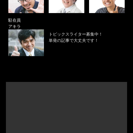
駐在員
アキラ
トピックスライター募集中！
単発の記事で大丈夫です！