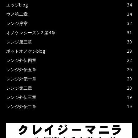
エッジblog
34
ウメ第二章
34
レンジ序章
32
オノケンシーズン2 第4章
31
レンジ第三章
30
ポットオノケンblog
29
レンジ外伝四章
22
レンジ外伝五章
20
レンジ外伝一章
20
レンジ第二章
20
レンジ外伝三章
19
レンジ外伝二章
19