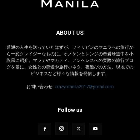
ABOUT US
普通の人生を送っていたはずが、フィリピンのマニラへの旅行か
ら一変クレイジーなものに。オノケンとレンジの恋愛珍道中を小
説風に紹介。マラテやマカティ、アンヘレスへの実際の旅行ブロ
グを基に、女性との恋愛や旅行小ネタ、夜遊びの方法、現地での
ビジネスなど様々な情報を発信します。
お問い合わせ:
crazymanila2017@gmail.com
Follow us