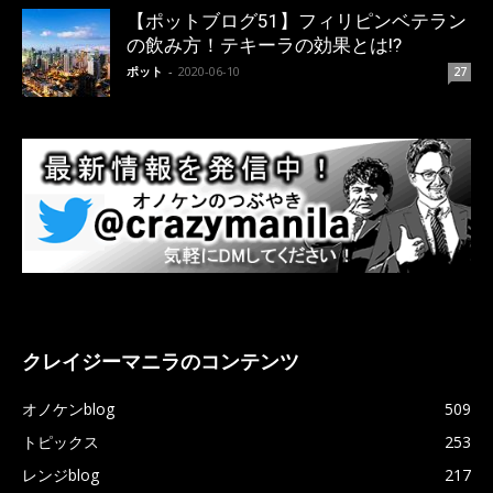
【ポットブログ51】フィリピンベテラン
の飲み方！テキーラの効果とは!?
ポット
-
2020-06-10
27
クレイジーマニラのコンテンツ
オノケンblog
509
トピックス
253
レンジblog
217