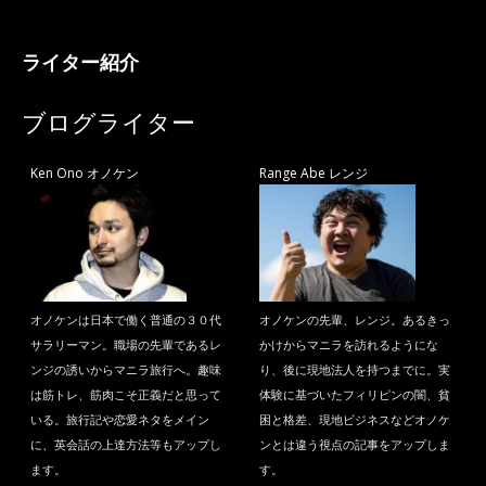
ライター紹介
ブログライター
Ken Ono オノケン
Range Abe レンジ
オノケンは日本で働く普通の３０代
オノケンの先輩、レンジ。あるきっ
サラリーマン。職場の先輩であるレ
かけからマニラを訪れるようにな
ンジの誘いからマニラ旅行へ。趣味
り、後に現地法人を持つまでに。実
は筋トレ、筋肉こそ正義だと思って
体験に基づいたフィリピンの闇、貧
いる。旅行記や恋愛ネタをメイン
困と格差、現地ビジネスなどオノケ
に、英会話の上達方法等もアップし
ンとは違う視点の記事をアップしま
ます。
す。