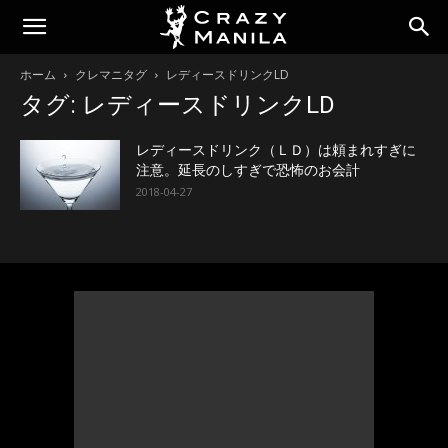
ホーム
クレマニタグ
レディースドリンクLD
タグ: レディースドリンクLD
レディースドリンク（ＬＤ）は頼まれすぎに
注意。延長のしすぎで恐怖のお会計
2018-04-27