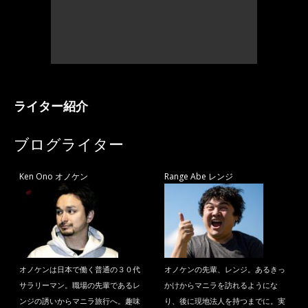
ライター紹介
ブログライター
Ken Ono オノケン
Range Abe レンジ
オノケンは日本で働く普通の３０代
オノケンの先輩、レンジ。あるきっ
サラリーマン。職場の先輩であるレ
かけからマニラを訪れるようにな
ンジの誘いからマニラ旅行へ。趣味
り、後に現地法人を持つまでに。実