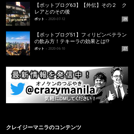
【ポットブログ63】【外伝】その２ ク
レアとのその後
ポット
-
2020-07-12
29
【ポットブログ51】フィリピンベテラン
の飲み方！テキーラの効果とは!?
ポット
-
2020-06-10
27
クレイジーマニラのコンテンツ