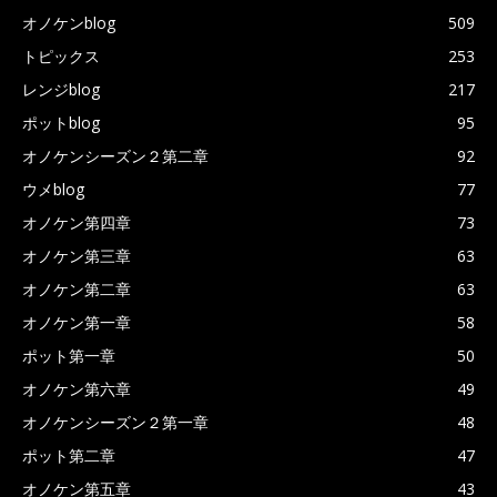
オノケンblog
509
トピックス
253
レンジblog
217
ポットblog
95
オノケンシーズン２第二章
92
ウメblog
77
オノケン第四章
73
オノケン第三章
63
オノケン第二章
63
オノケン第一章
58
ポット第一章
50
オノケン第六章
49
オノケンシーズン２第一章
48
ポット第二章
47
オノケン第五章
43