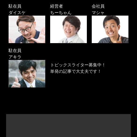
駐在員
経営者
会社員
ダイスケ
ちーちゃん
マシャ
駐在員
アキラ
トピックスライター募集中！
単発の記事で大丈夫です！