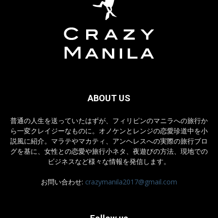
ABOUT US
普通の人生を送っていたはずが、フィリピンのマニラへの旅行か
ら一変クレイジーなものに。オノケンとレンジの恋愛珍道中を小
説風に紹介。マラテやマカティ、アンヘレスへの実際の旅行ブロ
グを基に、女性との恋愛や旅行小ネタ、夜遊びの方法、現地での
ビジネスなど様々な情報を発信します。
お問い合わせ:
crazymanila2017@gmail.com