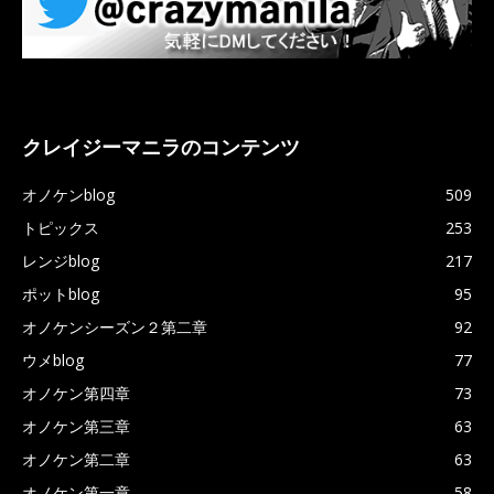
クレイジーマニラのコンテンツ
オノケンblog
509
トピックス
253
レンジblog
217
ポットblog
95
オノケンシーズン２第二章
92
ウメblog
77
オノケン第四章
73
オノケン第三章
63
オノケン第二章
63
オノケン第一章
58