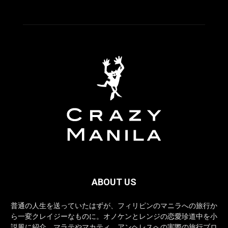
ABOUT US
普通の人生を送っていたはずが、フィリピンのマニラへの旅行か
ら一変クレイジーなものに。オノケンとレンジの恋愛珍道中を小
説風に紹介。マラテやマカティ、アンヘレスへの実際の旅行ブロ