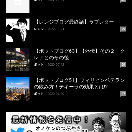
【レンジブログ最終話】ラブレター
レンジ
-
2022-11-21
29
【ポットブログ63】【外伝】その２ ク
レアとのその後
ポット
-
2020-07-12
29
【ポットブログ51】フィリピンベテラン
の飲み方！テキーラの効果とは!?
ポット
-
2020-06-10
27