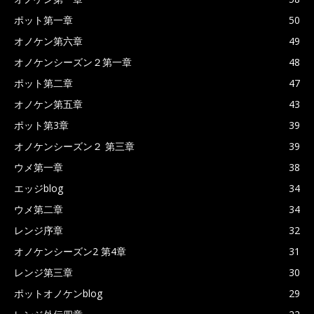
ポット第一章
50
オノケン第六章
49
オノケンシーズン２第一章
48
ポット第二章
47
オノケン第五章
43
ポット第3章
39
オノケンシーズン２ 第三章
39
ウメ第一章
38
エッジblog
34
ウメ第二章
34
レンジ序章
32
オノケンシーズン2 第4章
31
レンジ第三章
30
ポットオノケンblog
29