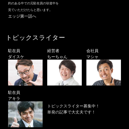
約のある中での元駐在員の珍道中を
見ていただけたらと思います。
エッジ第一話へ
トピックスライター
駐在員
経営者
会社員
ダイスケ
ちーちゃん
マシャ
駐在員
アキラ
トピックスライター募集中！
単発の記事で大丈夫です！