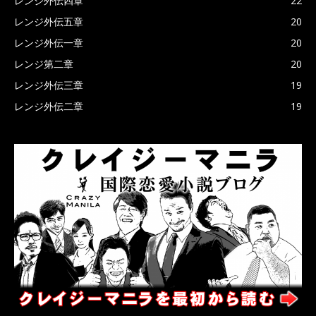
レンジ外伝四章
22
レンジ外伝五章
20
レンジ外伝一章
20
レンジ第二章
20
レンジ外伝三章
19
レンジ外伝二章
19