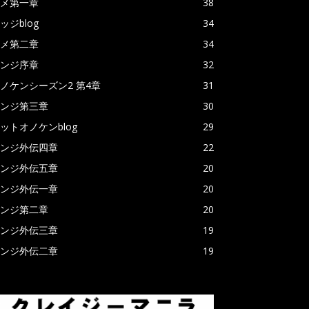
メ第一章
38
ッジblog
34
メ第二章
34
ンジ序章
32
ノケンシーズン2 第4章
31
ンジ第三章
30
ットオノケンblog
29
ンジ外伝四章
22
ンジ外伝五章
20
ンジ外伝一章
20
ンジ第二章
20
ンジ外伝三章
19
ンジ外伝二章
19