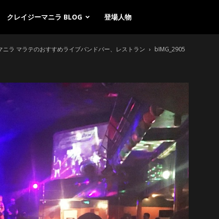
クレイジーマニラ BLOG
登場人物
）、マニラ マラテのおすすめライブバンドバー、レストラン
bIMG_2905