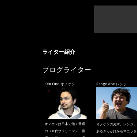
ライター紹介
ブログライター
Ken Ono オノケン
Range Abe レンジ
オノケンは日本で働く普通
オノケンの先輩、レンジ。
の３０代サラリーマン。職
あるきっかけからマニラを