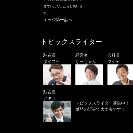
見ていただけたらと思いま
す。
エッジ第一話へ
トピックスライター
駐在員
経営者
会社員
ダイスケ
ちーちゃん
マシャ
駐在員
アキラ
トピックスライター募集中！
単発の記事で大丈夫です！