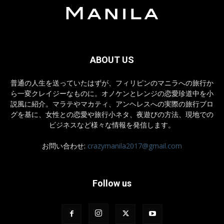
ABOUT US
普通の人生を送っていたはずが、フィリピンのマニラへの旅行か
ら一変クレイジーなものに。オノケンとレンジの恋愛珍道中を小
説風に紹介。マラテやマカティ、アンヘレスへの実際の旅行ブロ
グを基に、女性との恋愛や旅行小ネタ、夜遊びの方法、現地での
ビジネスなど様々な情報を発信します。
お問い合わせ:
crazymanila2017@gmail.com
Follow us