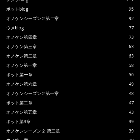
ポットblog
95
オノケンシーズン２第二章
92
ウメblog
77
オノケン第四章
73
オノケン第三章
63
オノケン第二章
63
オノケン第一章
58
ポット第一章
50
オノケン第六章
49
オノケンシーズン２第一章
48
ポット第二章
47
オノケン第五章
43
ポット第3章
39
オノケンシーズン２ 第三章
39