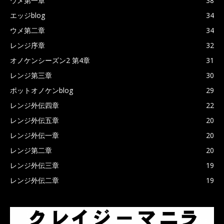
ウメ第一章
38
エッジblog
34
ウメ第二章
34
レンジ序章
32
オノケンシーズン2 第4章
31
レンジ第三章
30
ポットオノケンblog
29
レンジ外伝四章
22
レンジ外伝五章
20
レンジ外伝一章
20
レンジ第二章
20
レンジ外伝三章
19
レンジ外伝二章
19