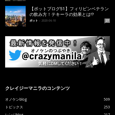
【ポットブログ51】フィリピンベテラン
の飲み方！テキーラの効果とは!?
ポット
-
2020-06-10
27
クレイジーマニラのコンテンツ
オノケンblog
509
トピックス
253
レンジblog
217