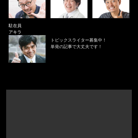
駐在員
アキラ
トピックスライター募集中！
単発の記事で大丈夫です！