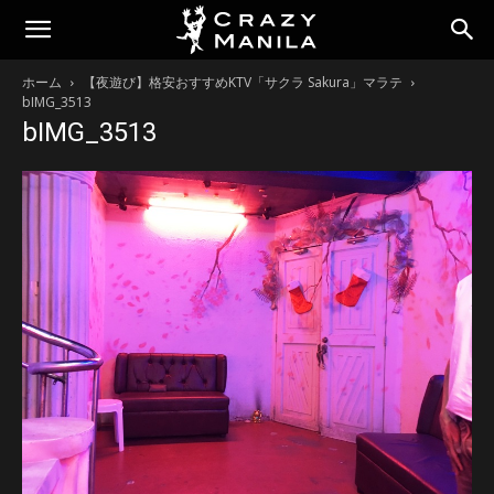
ホーム
【夜遊び】格安おすすめKTV「サクラ Sakura」マラテ
bIMG_3513
bIMG_3513