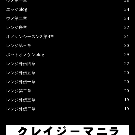
ウメ第一章
38
エッジblog
34
ウメ第二章
34
レンジ序章
32
オノケンシーズン2 第4章
31
レンジ第三章
30
ポットオノケンblog
29
レンジ外伝四章
22
レンジ外伝五章
20
レンジ外伝一章
20
レンジ第二章
20
レンジ外伝三章
19
レンジ外伝二章
19