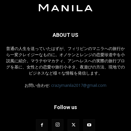
ABOUT US
普通の人生を送っていたはずが、フィリピンのマニラへの旅行か
ら一変クレイジーなものに。オノケンとレンジの恋愛珍道中を小
説風に紹介。マラテやマカティ、アンヘレスへの実際の旅行ブロ
グを基に、女性との恋愛や旅行小ネタ、夜遊びの方法、現地での
ビジネスなど様々な情報を発信します。
お問い合わせ:
crazymanila2017@gmail.com
Follow us