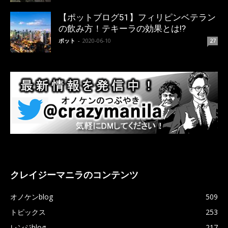
【ポットブログ51】フィリピンベテラン
の飲み方！テキーラの効果とは!?
ポット
-
2020-06-10
27
クレイジーマニラのコンテンツ
オノケンblog
509
トピックス
253
レンジblog
217