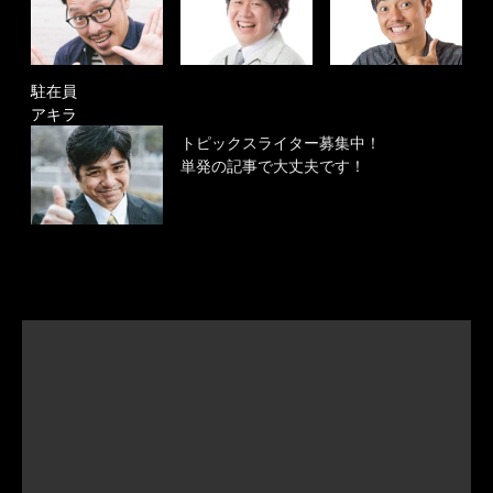
駐在員
アキラ
トピックスライター募集中！
単発の記事で大丈夫です！