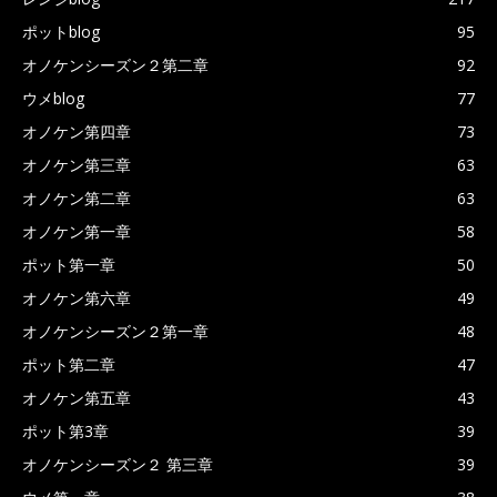
ポットblog
95
オノケンシーズン２第二章
92
ウメblog
77
オノケン第四章
73
オノケン第三章
63
オノケン第二章
63
オノケン第一章
58
ポット第一章
50
オノケン第六章
49
オノケンシーズン２第一章
48
ポット第二章
47
オノケン第五章
43
ポット第3章
39
オノケンシーズン２ 第三章
39