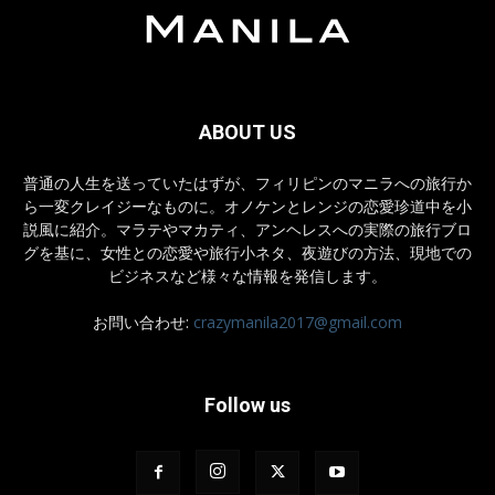
ABOUT US
普通の人生を送っていたはずが、フィリピンのマニラへの旅行か
ら一変クレイジーなものに。オノケンとレンジの恋愛珍道中を小
説風に紹介。マラテやマカティ、アンヘレスへの実際の旅行ブロ
グを基に、女性との恋愛や旅行小ネタ、夜遊びの方法、現地での
ビジネスなど様々な情報を発信します。
お問い合わせ:
crazymanila2017@gmail.com
Follow us