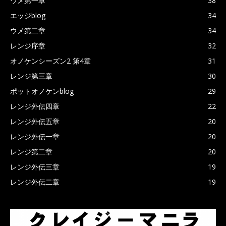
ウメ第一章
38
エッジblog
34
ウメ第二章
34
レンジ序章
32
オノケンシーズン2 第4章
31
レンジ第三章
30
ポットオノケンblog
29
レンジ外伝四章
22
レンジ外伝五章
20
レンジ外伝一章
20
レンジ第二章
20
レンジ外伝三章
19
レンジ外伝二章
19