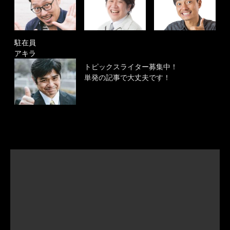
駐在員
アキラ
トピックスライター募集中！
単発の記事で大丈夫です！