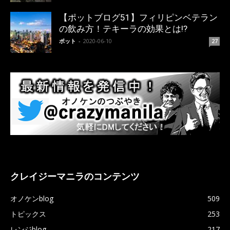
【ポットブログ51】フィリピンベテラン
の飲み方！テキーラの効果とは!?
ポット
-
2020-06-10
27
クレイジーマニラのコンテンツ
オノケンblog
509
トピックス
253
レンジblog
217