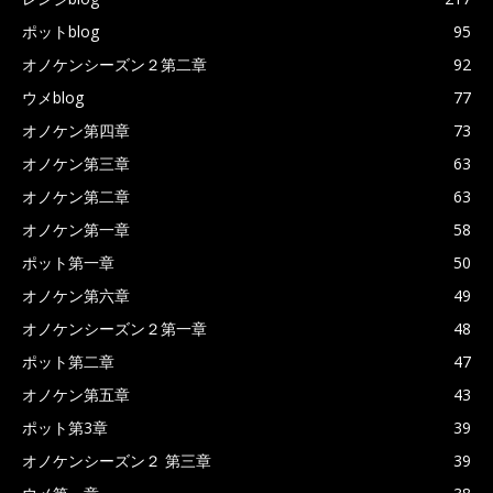
ポットblog
95
オノケンシーズン２第二章
92
ウメblog
77
オノケン第四章
73
オノケン第三章
63
オノケン第二章
63
オノケン第一章
58
ポット第一章
50
オノケン第六章
49
オノケンシーズン２第一章
48
ポット第二章
47
オノケン第五章
43
ポット第3章
39
オノケンシーズン２ 第三章
39