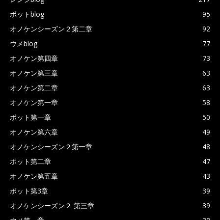
ポットblog
95
オノケンシーズン２第二章
92
ウメblog
77
オノケン第四章
73
オノケン第三章
63
オノケン第二章
63
オノケン第一章
58
ポット第一章
50
オノケン第六章
49
オノケンシーズン２第一章
48
ポット第二章
47
オノケン第五章
43
ポット第3章
39
オノケンシーズン２ 第三章
39