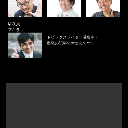
駐在員
アキラ
トピックスライター募集中！
単発の記事で大丈夫です！