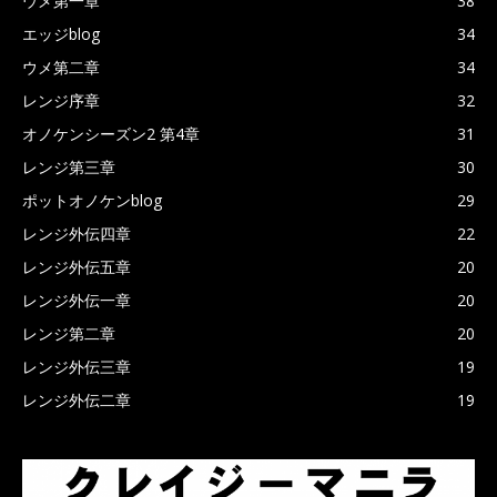
ウメ第一章
38
エッジblog
34
ウメ第二章
34
レンジ序章
32
オノケンシーズン2 第4章
31
レンジ第三章
30
ポットオノケンblog
29
レンジ外伝四章
22
レンジ外伝五章
20
レンジ外伝一章
20
レンジ第二章
20
レンジ外伝三章
19
レンジ外伝二章
19