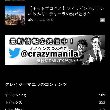
【ポットブログ51】フィリピンベテラン
の飲み方！テキーラの効果とは!?
ポット
-
2020-06-10
27
クレイジーマニラのコンテンツ
オノケンblog
509
トピックス
253
レンジblog
217