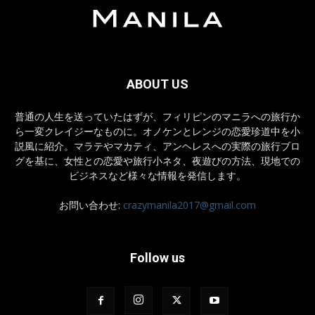
ABOUT US
普通の人生を送っていたはずが、フィリピンのマニラへの旅行か
ら一変クレイジーなものに。オノケンとレンジの恋愛珍道中を小
説風に紹介。マラテやマカティ、アンヘレスへの実際の旅行ブロ
グを基に、女性との恋愛や旅行小ネタ、夜遊びの方法、現地での
ビジネスなど様々な情報を発信します。
お問い合わせ:
crazymanila2017@gmail.com
Follow us