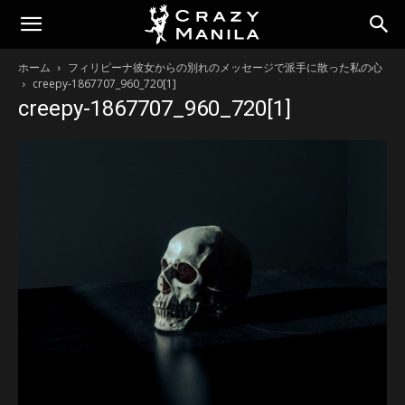
ホーム
フィリピーナ彼女からの別れのメッセージで派手に散った私の心
creepy-1867707_960_720[1]
creepy-1867707_960_720[1]