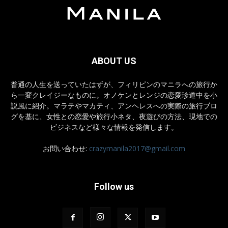
ABOUT US
普通の人生を送っていたはずが、フィリピンのマニラへの旅行か
ら一変クレイジーなものに。オノケンとレンジの恋愛珍道中を小
説風に紹介。マラテやマカティ、アンヘレスへの実際の旅行ブロ
グを基に、女性との恋愛や旅行小ネタ、夜遊びの方法、現地での
ビジネスなど様々な情報を発信します。
お問い合わせ:
crazymanila2017@gmail.com
Follow us