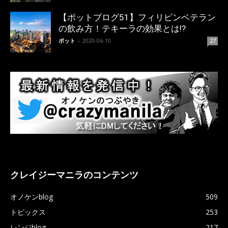
【ポットブログ51】フィリピンベテラン
の飲み方！テキーラの効果とは!?
ポット
-
2020-06-10
27
クレイジーマニラのコンテンツ
オノケンblog
509
トピックス
253
レンジblog
217