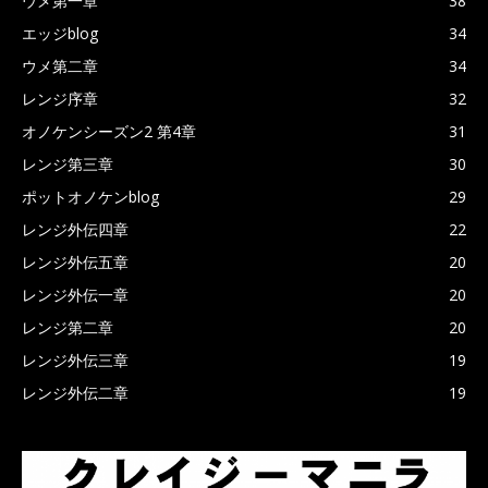
ウメ第一章
38
エッジblog
34
ウメ第二章
34
レンジ序章
32
オノケンシーズン2 第4章
31
レンジ第三章
30
ポットオノケンblog
29
レンジ外伝四章
22
レンジ外伝五章
20
レンジ外伝一章
20
レンジ第二章
20
レンジ外伝三章
19
レンジ外伝二章
19