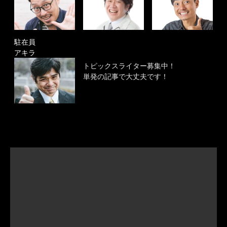
駐在員
アキラ
トピックスライター募集中！
単発の記事で大丈夫です！