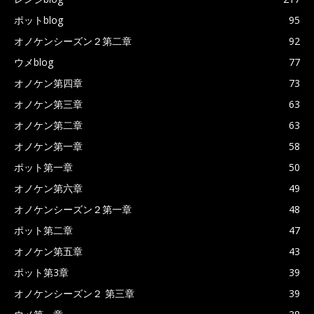
ポットblog
95
オノケンシーズン２第二章
92
ウメblog
77
オノケン第四章
73
オノケン第三章
63
オノケン第二章
63
オノケン第一章
58
ポット第一章
50
オノケン第六章
49
オノケンシーズン２第一章
48
ポット第二章
47
オノケン第五章
43
ポット第3章
39
オノケンシーズン２ 第三章
39