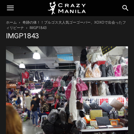
ホーム
奇跡の体！！ブルゴス大人気ゴーゴーバー、XOXOで出会ったフ
ィリピーナ
IMGP1843
IMGP1843