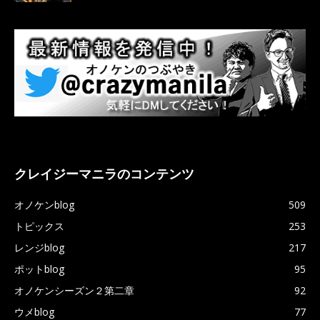
クレイジーマニラのコンテンツ
オノケンblog
509
トピックス
253
レンジblog
217
ポットblog
95
オノケンシーズン２第二章
92
ウメblog
77