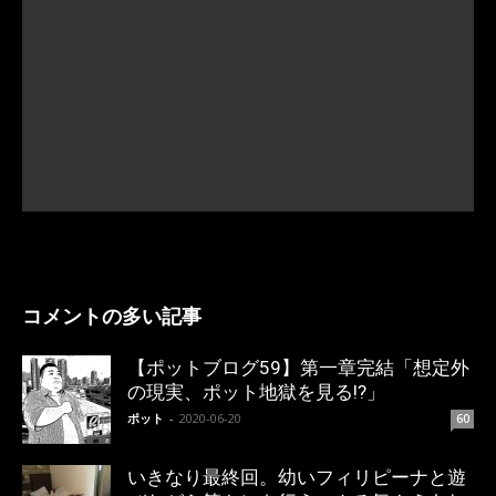
コメントの多い記事
【ポットブログ59】第一章完結「想定外
の現実、ポット地獄を見る!?」
ポット
-
2020-06-20
60
いきなり最終回。幼いフィリピーナと遊