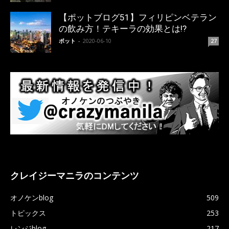
【ポットブログ51】フィリピンベテラン
の飲み方！テキーラの効果とは!?
ポット
-
2020-06-10
27
クレイジーマニラのコンテンツ
オノケンblog
509
トピックス
253
レンジblog
217