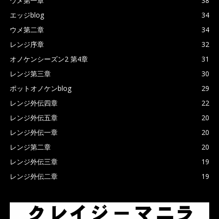
ウメ第一章
38
エッジblog
34
ウメ第二章
34
レンジ序章
32
オノケンシーズン2 第4章
31
レンジ第三章
30
ポットオノケンblog
29
レンジ外伝四章
22
レンジ外伝五章
20
レンジ外伝一章
20
レンジ第二章
20
レンジ外伝三章
19
レンジ外伝二章
19