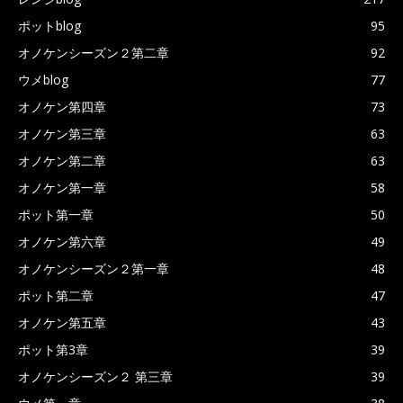
ポットblog
95
オノケンシーズン２第二章
92
ウメblog
77
オノケン第四章
73
オノケン第三章
63
オノケン第二章
63
オノケン第一章
58
ポット第一章
50
オノケン第六章
49
オノケンシーズン２第一章
48
ポット第二章
47
オノケン第五章
43
ポット第3章
39
オノケンシーズン２ 第三章
39