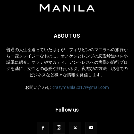
ABOUT US
普通の人生を送っていたはずが、フィリピンのマニラへの旅行か
ら一変クレイジーなものに。オノケンとレンジの恋愛珍道中を小
説風に紹介。マラテやマカティ、アンヘレスへの実際の旅行ブロ
グを基に、女性との恋愛や旅行小ネタ、夜遊びの方法、現地での
ビジネスなど様々な情報を発信します。
お問い合わせ:
crazymanila2017@gmail.com
Follow us