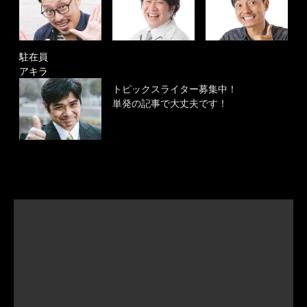
駐在員
アキラ
トピックスライター募集中！
単発の記事で大丈夫です！