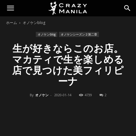
ホーム
オノケンblog
オノケンblog
オノケンシーズン２第二章
生が好きならこのお店。
マカティで生を楽しめる
店で見つけた美フィリピ
ーナ
By
オノケン
-
2020-01-14
4739
2