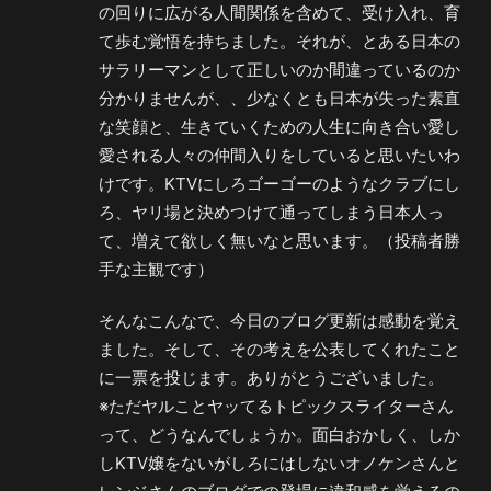
の回りに広がる人間関係を含めて、受け入れ、育
て歩む覚悟を持ちました。それが、とある日本の
サラリーマンとして正しいのか間違っているのか
分かりませんが、、少なくとも日本が失った素直
な笑顔と、生きていくための人生に向き合い愛し
愛される人々の仲間入りをしていると思いたいわ
けです。KTVにしろゴーゴーのようなクラブにし
ろ、ヤリ場と決めつけて通ってしまう日本人っ
て、増えて欲しく無いなと思います。（投稿者勝
手な主観です）
そんなこんなで、今日のブログ更新は感動を覚え
ました。そして、その考えを公表してくれたこと
に一票を投じます。ありがとうございました。
※ただヤルことヤッてるトピックスライターさん
って、どうなんでしょうか。面白おかしく、しか
しKTV嬢をないがしろにはしないオノケンさんと