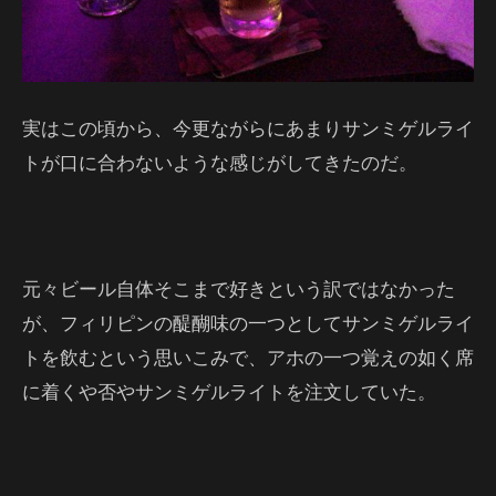
実はこの頃から、今更ながらにあまりサンミゲルライ
トが口に合わないような感じがしてきたのだ。
元々ビール自体そこまで好きという訳ではなかった
が、フィリピンの醍醐味の一つとしてサンミゲルライ
トを飲むという思いこみで、アホの一つ覚えの如く席
に着くや否やサンミゲルライトを注文していた。