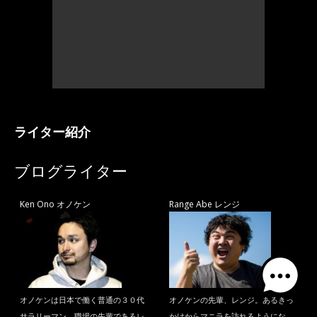
ライター紹介
ブログライター
Ken Ono オノケン
Range Abe レンジ
オノケンは日本で働く普通の３０代
オノケンの先輩、レンジ。あるきっ
サラリーマン。職場の先輩であるレ
かけからマニラを訪れるようにな