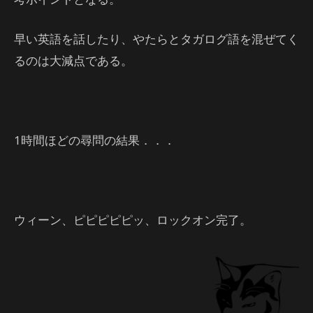
早い英語を話したり、やたらとタガログ語を混ぜてく
るのは大減点である。
1時間ほどの尋問の結果．．．
ウィーン、ピピピピピッ、ロックオン完了。