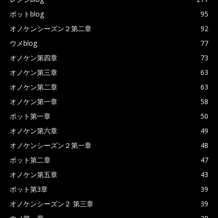
ポットblog
95
オノケンシーズン２第二章
92
ウメblog
77
オノケン第四章
73
オノケン第三章
63
オノケン第二章
63
オノケン第一章
58
ポット第一章
50
オノケン第六章
49
オノケンシーズン２第一章
48
ポット第二章
47
オノケン第五章
43
ポット第3章
39
オノケンシーズン２ 第三章
39