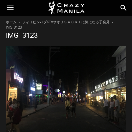
ホーム
フィリピンパブKTVサオリＳＡＯＲＩに気になる子発見
IMG_3123
IMG_3123