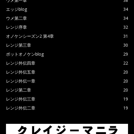
ウメ第一章
38
エッジblog
34
ウメ第二章
34
レンジ序章
32
オノケンシーズン2 第4章
31
レンジ第三章
30
ポットオノケンblog
29
レンジ外伝四章
22
レンジ外伝五章
20
レンジ外伝一章
20
レンジ第二章
20
レンジ外伝三章
19
レンジ外伝二章
19