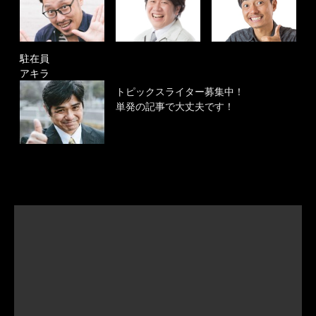
駐在員
アキラ
トピックスライター募集中！
単発の記事で大丈夫です！