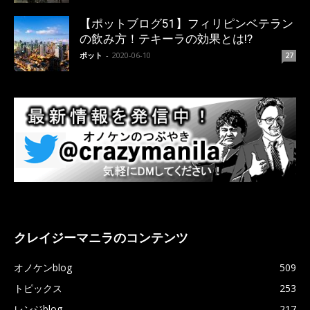
【ポットブログ51】フィリピンベテラン
の飲み方！テキーラの効果とは!?
ポット
-
2020-06-10
27
クレイジーマニラのコンテンツ
オノケンblog
509
トピックス
253
レンジblog
217