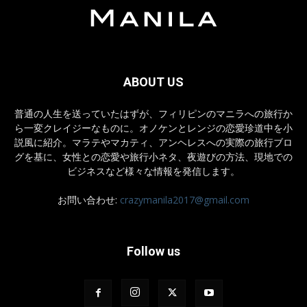
ABOUT US
普通の人生を送っていたはずが、フィリピンのマニラへの旅行か
ら一変クレイジーなものに。オノケンとレンジの恋愛珍道中を小
説風に紹介。マラテやマカティ、アンヘレスへの実際の旅行ブロ
グを基に、女性との恋愛や旅行小ネタ、夜遊びの方法、現地での
ビジネスなど様々な情報を発信します。
お問い合わせ:
crazymanila2017@gmail.com
Follow us