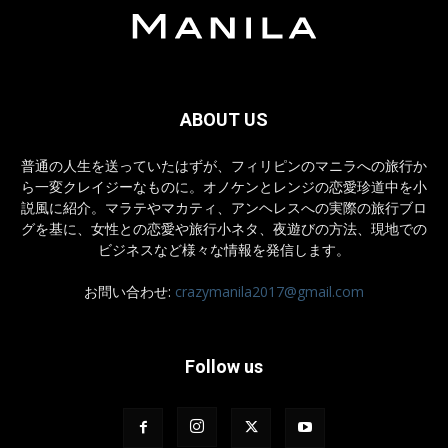
ABOUT US
普通の人生を送っていたはずが、フィリピンのマニラへの旅行か
ら一変クレイジーなものに。オノケンとレンジの恋愛珍道中を小
説風に紹介。マラテやマカティ、アンヘレスへの実際の旅行ブロ
グを基に、女性との恋愛や旅行小ネタ、夜遊びの方法、現地での
ビジネスなど様々な情報を発信します。
お問い合わせ:
crazymanila2017@gmail.com
Follow us