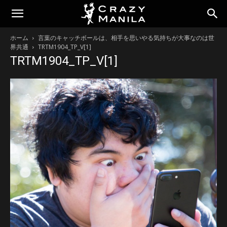
ホーム
言葉のキャッチボールは、相手を思いやる気持ちが大事なのは世
界共通
TRTM1904_TP_V[1]
TRTM1904_TP_V[1]