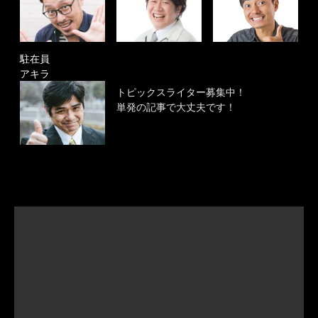
駐在員
アキラ
トピックスライター募集中！
単発の記事で大丈夫です！