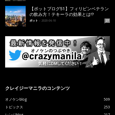
【ポットブログ51】フィリピンベテラン
の飲み方！テキーラの効果とは!?
ポット
-
2020-06-10
27
クレイジーマニラのコンテンツ
オノケンblog
509
トピックス
253
レンジblog
217