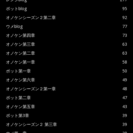
ポットblog
95
オノケンシーズン２第二章
92
ウメblog
77
オノケン第四章
73
オノケン第三章
63
オノケン第二章
63
オノケン第一章
58
ポット第一章
50
オノケン第六章
49
オノケンシーズン２第一章
48
ポット第二章
47
オノケン第五章
43
ポット第3章
39
オノケンシーズン２ 第三章
39