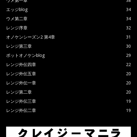
ウメ第一章
38
エッジblog
34
ウメ第二章
34
レンジ序章
32
オノケンシーズン2 第4章
31
レンジ第三章
30
ポットオノケンblog
29
レンジ外伝四章
22
レンジ外伝五章
20
レンジ外伝一章
20
レンジ第二章
20
レンジ外伝三章
19
レンジ外伝二章
19