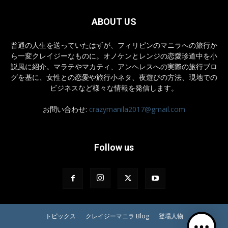
ABOUT US
普通の人生を送っていたはずが、フィリピンのマニラへの旅行か
ら一変クレイジーなものに。オノケンとレンジの恋愛珍道中を小
説風に紹介。マラテやマカティ、アンヘレスへの実際の旅行ブロ
グを基に、女性との恋愛や旅行小ネタ、夜遊びの方法、現地での
ビジネスなど様々な情報を発信します。
お問い合わせ:
crazymanila2017@gmail.com
Follow us
トピックス
クレイジーマニラ Blog
登場人物