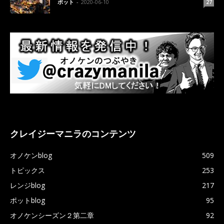
ポット
-
2020-06-10
27
クレイジーマニラのコンテンツ
オノケンblog
509
トピックス
253
レンジblog
217
ポットblog
95
オノケンシーズン２第二章
92