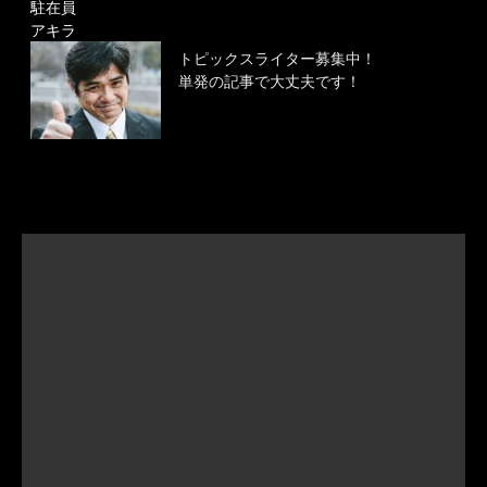
駐在員
アキラ
トピックスライター募集中！
単発の記事で大丈夫です！