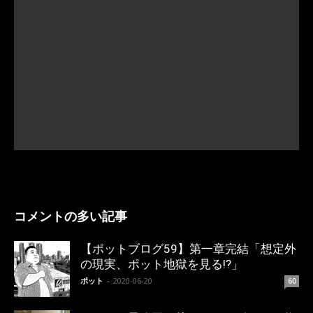
コメントの多い記事
【ポットブログ59】第一章完結「想定外
の現実、ポット地獄を見る!?」
ポット
-
2020-06-20
60