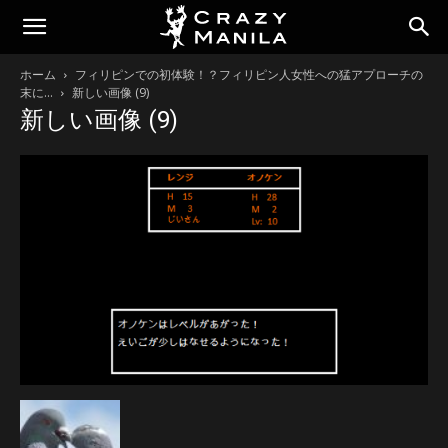
ホーム
フィリピンでの初体験！？フィリピン人女性への猛アプローチの
末に…
新しい画像 (9)
新しい画像 (9)