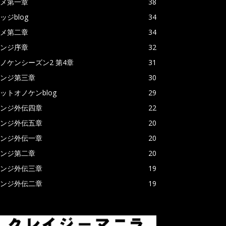
メ第一章
38
ッジblog
34
メ第二章
34
ンジ序章
32
ノケンシーズン2 第4章
31
ンジ第三章
30
ットオノケンblog
29
ンジ外伝四章
22
ンジ外伝五章
20
ンジ外伝一章
20
ンジ第二章
20
ンジ外伝三章
19
ンジ外伝二章
19