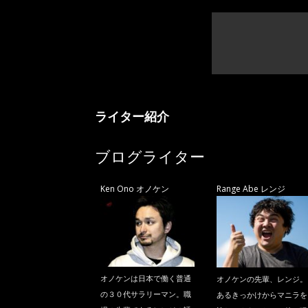
ライター紹介
ブログライター
Ken Ono オノケン
Range Abe レンジ
オノケンは日本で働く普通
オノケンの先輩、レンジ。
の３０代サラリーマン。職
あるきっかけからマニラを