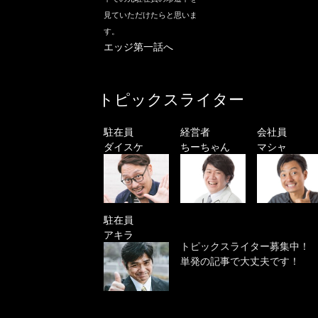
見ていただけたらと思いま
す。
エッジ第一話へ
トピックスライター
駐在員
経営者
会社員
ダイスケ
ちーちゃん
マシャ
駐在員
アキラ
トピックスライター募集中！
単発の記事で大丈夫です！