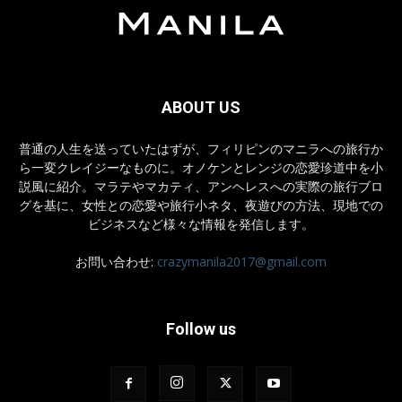
ABOUT US
普通の人生を送っていたはずが、フィリピンのマニラへの旅行か
ら一変クレイジーなものに。オノケンとレンジの恋愛珍道中を小
説風に紹介。マラテやマカティ、アンヘレスへの実際の旅行ブロ
グを基に、女性との恋愛や旅行小ネタ、夜遊びの方法、現地での
ビジネスなど様々な情報を発信します。
お問い合わせ:
crazymanila2017@gmail.com
Follow us