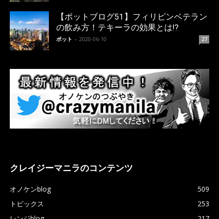
【ポットブログ51】フィリピンベテラン
の飲み方！テキーラの効果とは!?
ポット
-
2020-06-10
27
クレイジーマニラのコンテンツ
オノケンblog
509
トピックス
253
レンジblog
217