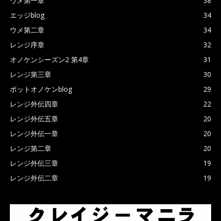
ウメ第一章
38
エッジblog
34
ウメ第二章
34
レンジ序章
32
オノケンシーズン2 第4章
31
レンジ第三章
30
ポットオノケンblog
29
レンジ外伝四章
22
レンジ外伝五章
20
レンジ外伝一章
20
レンジ第二章
20
レンジ外伝三章
19
レンジ外伝二章
19