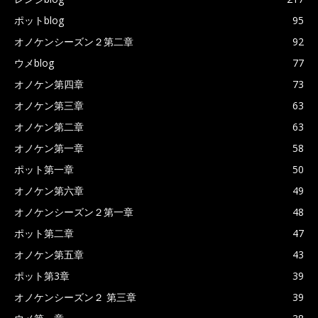
ポットblog
95
オノケンシーズン２第二章
92
ウメblog
77
オノケン第四章
73
オノケン第三章
63
オノケン第二章
63
オノケン第一章
58
ポット第一章
50
オノケン第六章
49
オノケンシーズン２第一章
48
ポット第二章
47
オノケン第五章
43
ポット第3章
39
オノケンシーズン２ 第三章
39