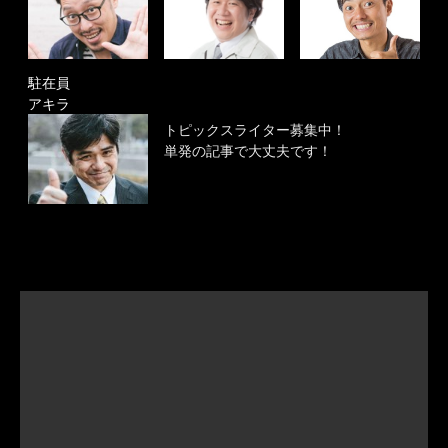
駐在員
アキラ
トピックスライター募集中！
単発の記事で大丈夫です！