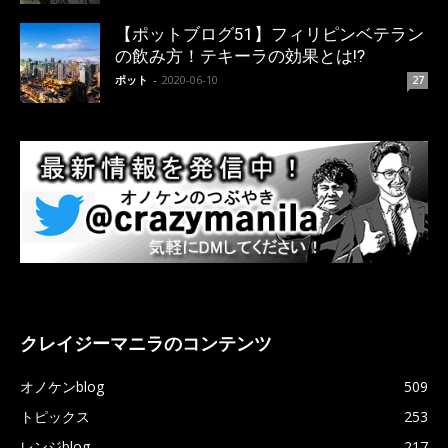
【ポットブログ51】フィリピンベテラン
の飲み方！テキーラの効果とは!?
ポット
-
2020-06-10
27
クレイジーマニラのコンテンツ
オノケンblog
509
トピックス
253
レンジblog
217