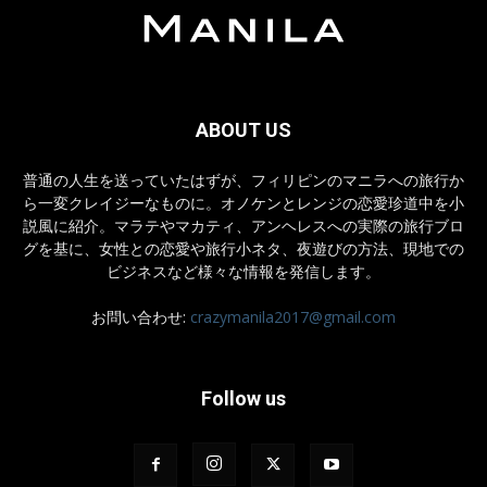
ABOUT US
普通の人生を送っていたはずが、フィリピンのマニラへの旅行か
ら一変クレイジーなものに。オノケンとレンジの恋愛珍道中を小
説風に紹介。マラテやマカティ、アンヘレスへの実際の旅行ブロ
グを基に、女性との恋愛や旅行小ネタ、夜遊びの方法、現地での
ビジネスなど様々な情報を発信します。
お問い合わせ:
crazymanila2017@gmail.com
Follow us