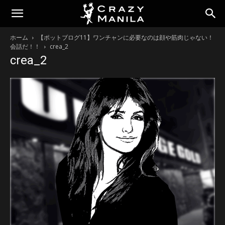
ホーム
【ポットブログ11】ワンチャンに必要なのは顔や筋肉じゃない！
会話だ！！
crea_2
crea_2