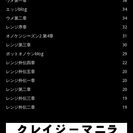
ウメ第一章
38
エッジblog
34
ウメ第二章
34
レンジ序章
32
オノケンシーズン2 第4章
31
レンジ第三章
30
ポットオノケンblog
29
レンジ外伝四章
22
レンジ外伝五章
20
レンジ外伝一章
20
レンジ第二章
20
レンジ外伝三章
19
レンジ外伝二章
19