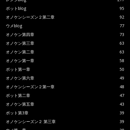
ポットblog
95
オノケンシーズン２第二章
92
ウメblog
77
オノケン第四章
73
オノケン第三章
63
オノケン第二章
63
オノケン第一章
58
ポット第一章
50
オノケン第六章
49
オノケンシーズン２第一章
48
ポット第二章
47
オノケン第五章
43
ポット第3章
39
オノケンシーズン２ 第三章
39