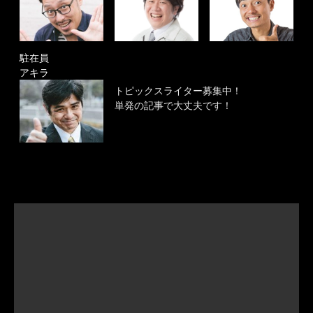
駐在員
アキラ
トピックスライター募集中！
単発の記事で大丈夫です！