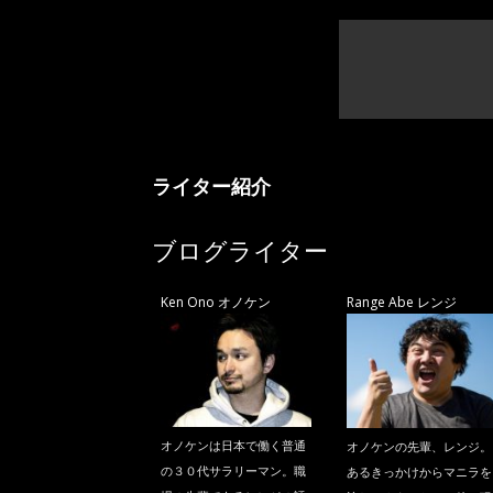
ライター紹介
ブログライター
Ken Ono オノケン
Range Abe レンジ
オノケンは日本で働く普通
オノケンの先輩、レンジ。
の３０代サラリーマン。職
あるきっかけからマニラを