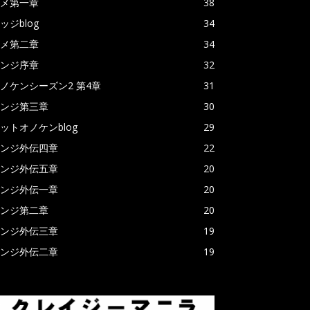
メ第一章
38
ッジblog
34
メ第二章
34
ンジ序章
32
ノケンシーズン2 第4章
31
ンジ第三章
30
ットオノケンblog
29
ンジ外伝四章
22
ンジ外伝五章
20
ンジ外伝一章
20
ンジ第二章
20
ンジ外伝三章
19
ンジ外伝二章
19