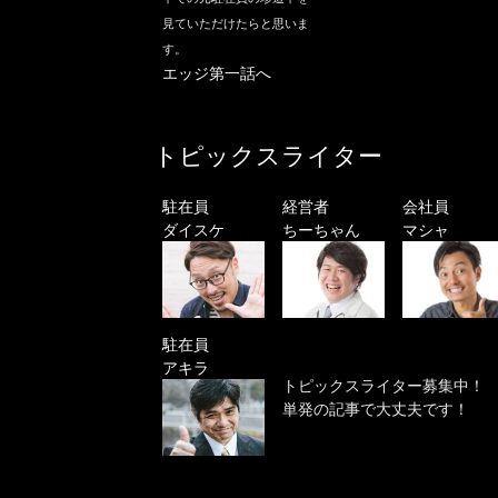
見ていただけたらと思いま
す。
エッジ第一話へ
トピックスライター
駐在員
経営者
会社員
ダイスケ
ちーちゃん
マシャ
駐在員
アキラ
トピックスライター募集中！
単発の記事で大丈夫です！