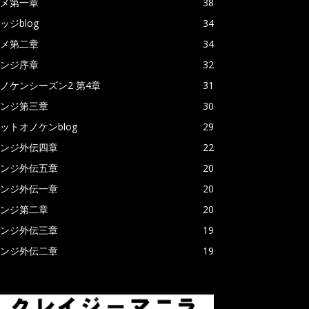
メ第一章
38
ッジblog
34
メ第二章
34
ンジ序章
32
ノケンシーズン2 第4章
31
ンジ第三章
30
ットオノケンblog
29
ンジ外伝四章
22
ンジ外伝五章
20
ンジ外伝一章
20
ンジ第二章
20
ンジ外伝三章
19
ンジ外伝二章
19