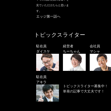
見ていただけたらと思いま
す。
エッジ第一話へ
トピックスライター
駐在員
経営者
会社員
ダイスケ
ちーちゃん
マシャ
駐在員
アキラ
トピックスライター募集中！
単発の記事で大丈夫です！