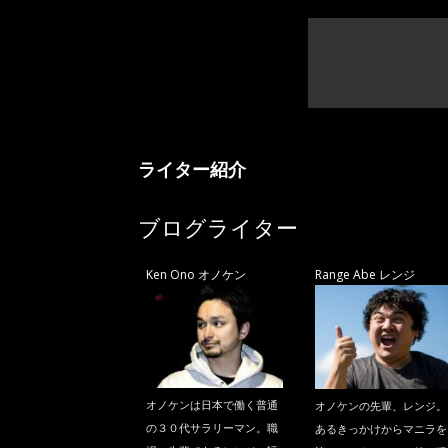
ライター紹介
ブログライター
Ken Ono オノケン
Range Abe レンジ
オノケンは日本で働く普通
オノケンの先輩、レンジ。
の３０代サラリーマン。職
あるきっかけからマニラを