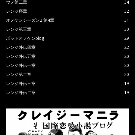
ウメ第二章
34
レンジ序章
32
オノケンシーズン2 第4章
31
レンジ第三章
30
ポットオノケンblog
29
レンジ外伝四章
22
レンジ外伝五章
20
レンジ外伝一章
20
レンジ第二章
20
レンジ外伝三章
19
レンジ外伝二章
19