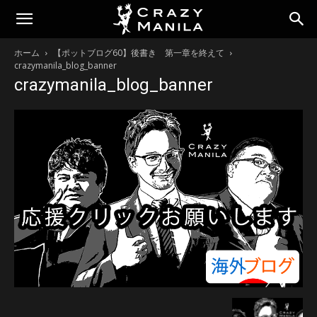
ホーム
【ポットブログ60】後書き 第一章を終えて
crazymanila_blog_banner
crazymanila_blog_banner