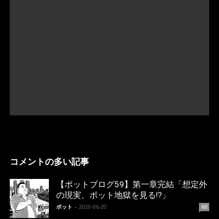
コメントの多い記事
【ポットブログ59】第一章完結「想定外
の現実、ポット地獄を見る!?」
ポット
-
2020-06-20
60