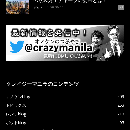
の飲み方！テキーラの効果とは!?
ポット
-
2020-06-10
27
クレイジーマニラのコンテンツ
オノケンblog
509
トピックス
253
レンジblog
217
ポットblog
95