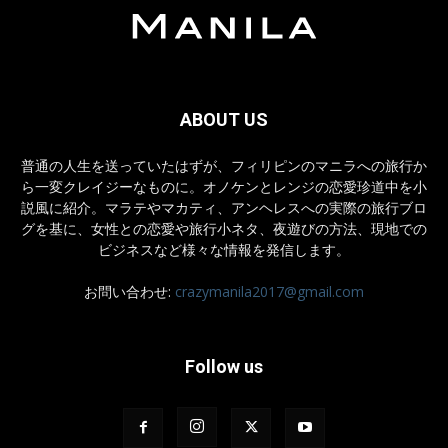
ABOUT US
普通の人生を送っていたはずが、フィリピンのマニラへの旅行か
ら一変クレイジーなものに。オノケンとレンジの恋愛珍道中を小
説風に紹介。マラテやマカティ、アンヘレスへの実際の旅行ブロ
グを基に、女性との恋愛や旅行小ネタ、夜遊びの方法、現地での
ビジネスなど様々な情報を発信します。
お問い合わせ:
crazymanila2017@gmail.com
Follow us