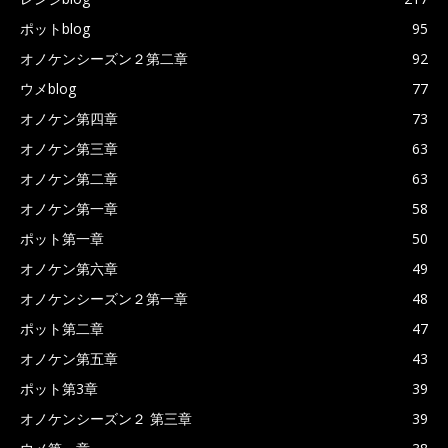
ポットblog
95
オノケンシーズン２第二章
92
ウメblog
77
オノケン第四章
73
オノケン第三章
63
オノケン第二章
63
オノケン第一章
58
ポット第一章
50
オノケン第六章
49
オノケンシーズン２第一章
48
ポット第二章
47
オノケン第五章
43
ポット第3章
39
オノケンシーズン２ 第三章
39