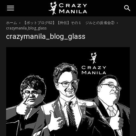
ホーム
【ポットブログ62】【外伝】その１ ジルとの反省会②
crazymanila_blog_glass
crazymanila_blog_glass