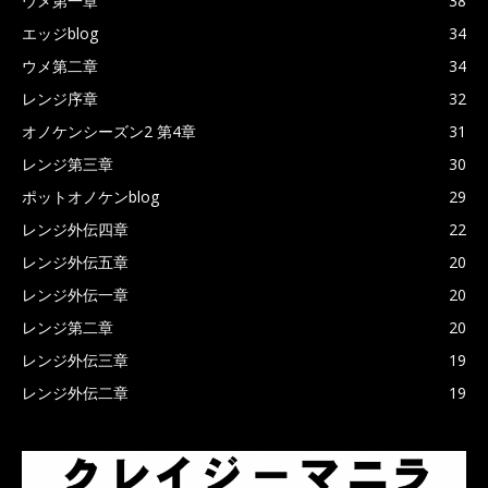
ウメ第一章
38
エッジblog
34
ウメ第二章
34
レンジ序章
32
オノケンシーズン2 第4章
31
レンジ第三章
30
ポットオノケンblog
29
レンジ外伝四章
22
レンジ外伝五章
20
レンジ外伝一章
20
レンジ第二章
20
レンジ外伝三章
19
レンジ外伝二章
19