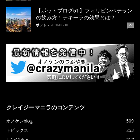
【ポットブログ51】フィリピンベテラン
の飲み方！テキーラの効果とは!?
ポット
-
2020-06-10
27
クレイジーマニラのコンテンツ
オノケンblog
509
トピックス
253
レンジblog
217