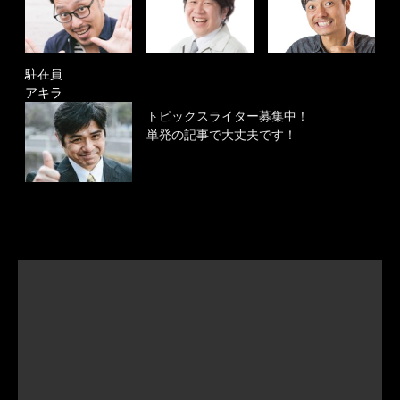
駐在員
アキラ
トピックスライター募集中！
単発の記事で大丈夫です！