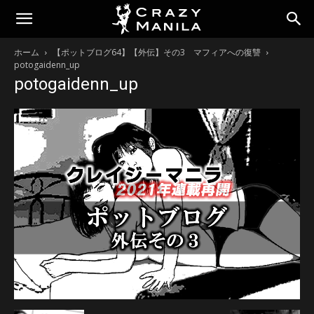
ホーム
【ポットブログ64】【外伝】その3 マフィアへの復讐
potogaidenn_up
potogaidenn_up