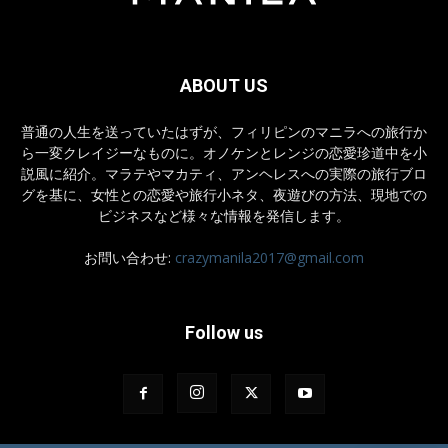
ABOUT US
普通の人生を送っていたはずが、フィリピンのマニラへの旅行か
ら一変クレイジーなものに。オノケンとレンジの恋愛珍道中を小
説風に紹介。マラテやマカティ、アンヘレスへの実際の旅行ブロ
グを基に、女性との恋愛や旅行小ネタ、夜遊びの方法、現地での
ビジネスなど様々な情報を発信します。
お問い合わせ:
crazymanila2017@gmail.com
Follow us