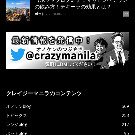
【ポットブログ51】フィリピンベテラン
の飲み方！テキーラの効果とは!?
ポット
-
2020-06-10
27
クレイジーマニラのコンテンツ
オノケンblog
509
トピックス
253
レンジblog
217
ポットblog
95