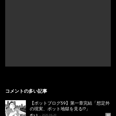
コメントの多い記事
【ポットブログ59】第一章完結「想定外
の現実、ポット地獄を見る!?」
ポット
-
2020-06-20
60