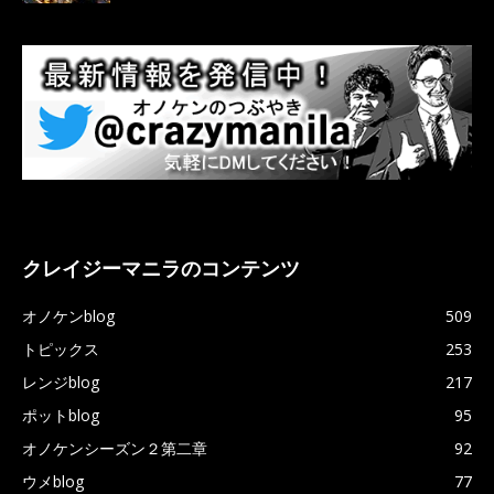
クレイジーマニラのコンテンツ
オノケンblog
509
トピックス
253
レンジblog
217
ポットblog
95
オノケンシーズン２第二章
92
ウメblog
77