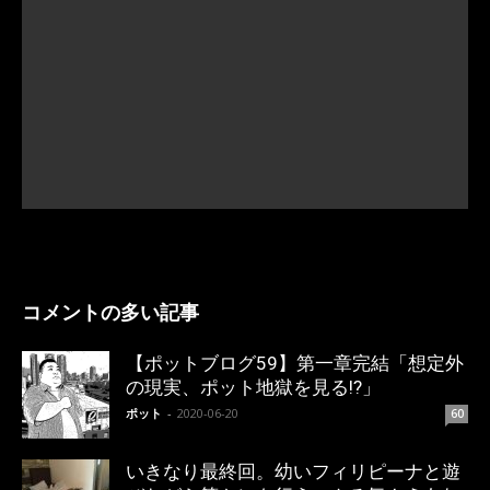
コメントの多い記事
【ポットブログ59】第一章完結「想定外
の現実、ポット地獄を見る!?」
ポット
-
2020-06-20
60
いきなり最終回。幼いフィリピーナと遊