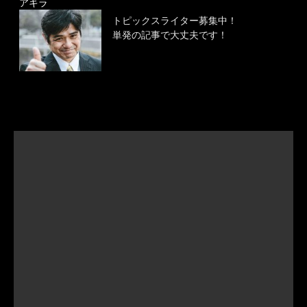
アキラ
トピックスライター募集中！
単発の記事で大丈夫です！