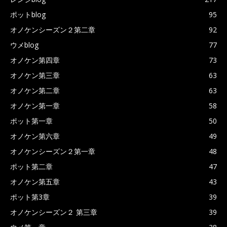
ポットblog
95
オノケンシーズン２第二章
92
ウメblog
77
オノケン第四章
73
オノケン第三章
63
オノケン第二章
63
オノケン第一章
58
ポット第一章
50
オノケン第六章
49
オノケンシーズン２第一章
48
ポット第二章
47
オノケン第五章
43
ポット第3章
39
オノケンシーズン２ 第三章
39