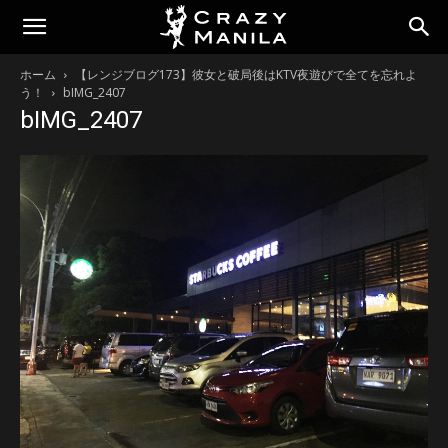
ホーム
【レンジブログ173】彼女と破局後はKTV夜遊びで全てを忘れよ
う！
bIMG_2407
bIMG_2407