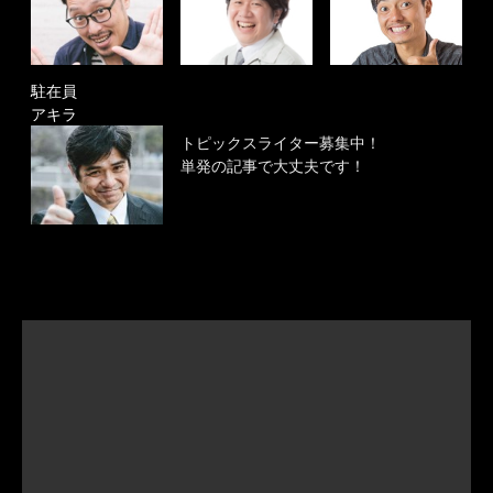
駐在員
アキラ
トピックスライター募集中！
単発の記事で大丈夫です！