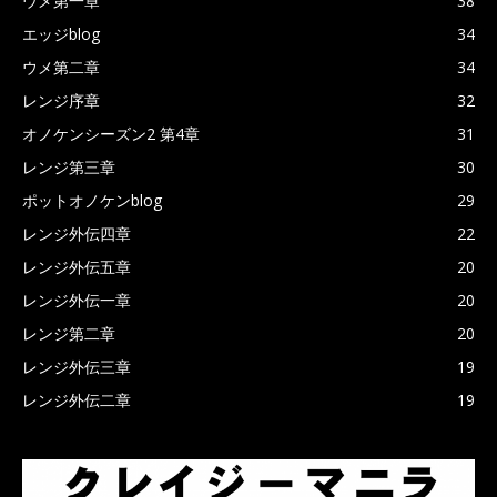
ウメ第一章
38
エッジblog
34
ウメ第二章
34
レンジ序章
32
オノケンシーズン2 第4章
31
レンジ第三章
30
ポットオノケンblog
29
レンジ外伝四章
22
レンジ外伝五章
20
レンジ外伝一章
20
レンジ第二章
20
レンジ外伝三章
19
レンジ外伝二章
19