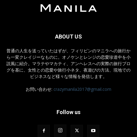
ABOUT US
普通の人生を送っていたはずが、フィリピンのマニラへの旅行か
ら一変クレイジーなものに。オノケンとレンジの恋愛珍道中を小
説風に紹介。マラテやマカティ、アンヘレスへの実際の旅行ブロ
グを基に、女性との恋愛や旅行小ネタ、夜遊びの方法、現地での
ビジネスなど様々な情報を発信します。
お問い合わせ:
crazymanila2017@gmail.com
Follow us