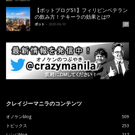
【ポットブログ51】フィリピンベテラン
の飲み方！テキーラの効果とは!?
ポット
-
2020-06-10
27
クレイジーマニラのコンテンツ
オノケンblog
509
トピックス
253
レンジblog
217