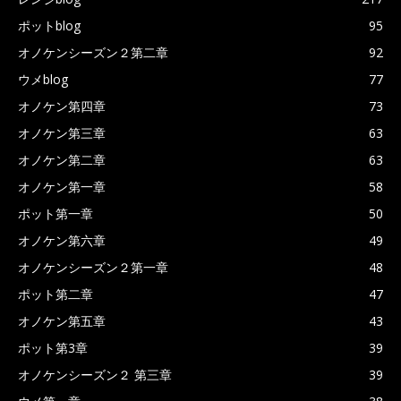
ポットblog
95
オノケンシーズン２第二章
92
ウメblog
77
オノケン第四章
73
オノケン第三章
63
オノケン第二章
63
オノケン第一章
58
ポット第一章
50
オノケン第六章
49
オノケンシーズン２第一章
48
ポット第二章
47
オノケン第五章
43
ポット第3章
39
オノケンシーズン２ 第三章
39