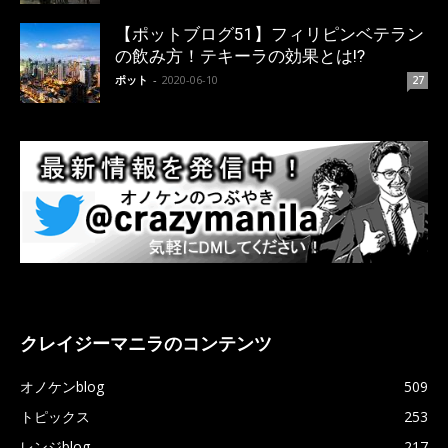
【ポットブログ51】フィリピンベテラン
の飲み方！テキーラの効果とは!?
ポット
-
2020-06-10
27
クレイジーマニラのコンテンツ
オノケンblog
509
トピックス
253
レンジblog
217