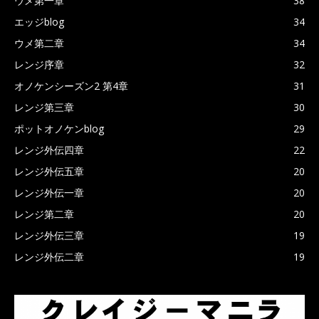
ウメ第一章
38
エッジblog
34
ウメ第二章
34
レンジ序章
32
オノケンシーズン2 第4章
31
レンジ第三章
30
ポットオノケンblog
29
レンジ外伝四章
22
レンジ外伝五章
20
レンジ外伝一章
20
レンジ第二章
20
レンジ外伝三章
19
レンジ外伝二章
19