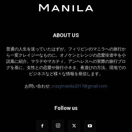
ABOUT US
普通の人生を送っていたはずが、フィリピンのマニラへの旅行か
ら一変クレイジーなものに。オノケンとレンジの恋愛珍道中を小
説風に紹介。マラテやマカティ、アンヘレスへの実際の旅行ブロ
グを基に、女性との恋愛や旅行小ネタ、夜遊びの方法、現地での
ビジネスなど様々な情報を発信します。
お問い合わせ:
crazymanila2017@gmail.com
Follow us