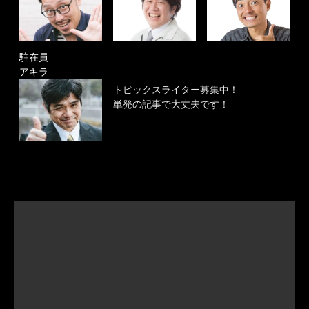
駐在員
アキラ
トピックスライター募集中！
単発の記事で大丈夫です！