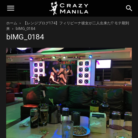
ホーム
【レンジブログ174】フィリピーナ彼女が二人出来た!? モテ期到
来
bIMG_0184
bIMG_0184