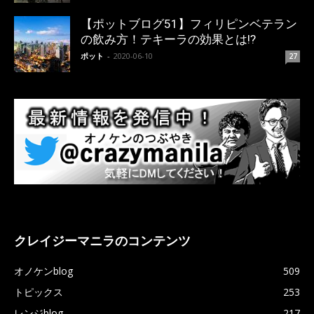
【ポットブログ51】フィリピンベテラン
の飲み方！テキーラの効果とは!?
ポット
-
2020-06-10
27
クレイジーマニラのコンテンツ
オノケンblog
509
トピックス
253
レンジblog
217