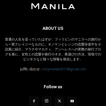
ABOUT US
普通の人生を送っていたはずが、フィリピンのマニラへの旅行か
ら一変クレイジーなものに。オノケンとレンジの恋愛珍道中を小
説風に紹介。マラテやマカティ、アンヘレスへの実際の旅行ブロ
グを基に、女性との恋愛や旅行小ネタ、夜遊びの方法、現地での
ビジネスなど様々な情報を発信します。
お問い合わせ:
crazymanila2017@gmail.com
Follow us