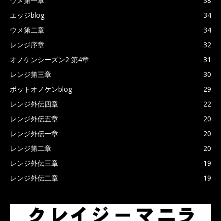
ウメ第一章
38
エッジblog
34
ウメ第二章
34
レンジ序章
32
オノケンシーズン2 第4章
31
レンジ第三章
30
ポットオノケンblog
29
レンジ外伝四章
22
レンジ外伝五章
20
レンジ外伝一章
20
レンジ第二章
20
レンジ外伝三章
19
レンジ外伝二章
19