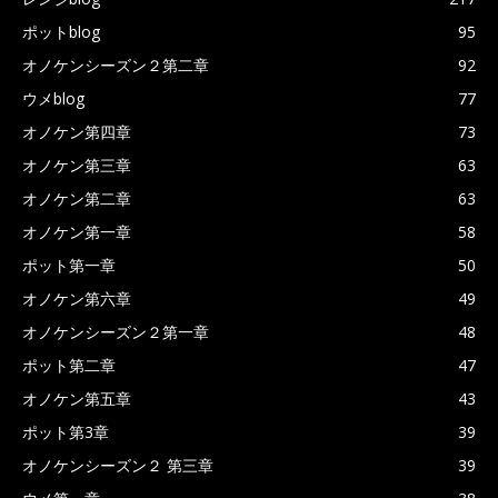
ポットblog
95
オノケンシーズン２第二章
92
ウメblog
77
オノケン第四章
73
オノケン第三章
63
オノケン第二章
63
オノケン第一章
58
ポット第一章
50
オノケン第六章
49
オノケンシーズン２第一章
48
ポット第二章
47
オノケン第五章
43
ポット第3章
39
オノケンシーズン２ 第三章
39