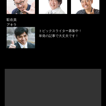
駐在員
アキラ
トピックスライター募集中！
単発の記事で大丈夫です！