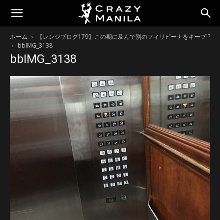
ホーム
【レンジブログ179】この期に及んで別のフィリピーナをキープ!?
bbIMG_3138
bbIMG_3138