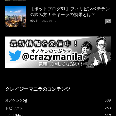
【ポットブログ51】フィリピンベテラン
の飲み方！テキーラの効果とは!?
ポット
-
2020-06-10
27
クレイジーマニラのコンテンツ
オノケンblog
509
トピックス
253
レンジblog
217