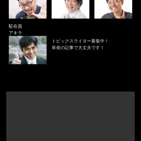
駐在員
アキラ
トピックスライター募集中！
単発の記事で大丈夫です！