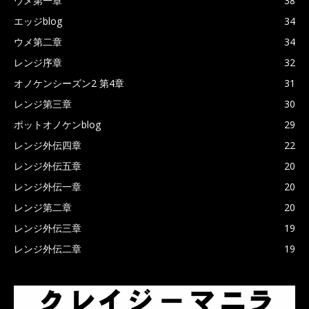
ウメ第一章
38
エッジblog
34
ウメ第二章
34
レンジ序章
32
オノケンシーズン2 第4章
31
レンジ第三章
30
ポットオノケンblog
29
レンジ外伝四章
22
レンジ外伝五章
20
レンジ外伝一章
20
レンジ第二章
20
レンジ外伝三章
19
レンジ外伝二章
19