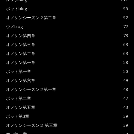
ポットblog
95
オノケンシーズン２第二章
92
ウメblog
77
オノケン第四章
73
オノケン第三章
63
オノケン第二章
63
オノケン第一章
58
ポット第一章
50
オノケン第六章
49
オノケンシーズン２第一章
48
ポット第二章
47
オノケン第五章
43
ポット第3章
39
オノケンシーズン２ 第三章
39