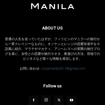
ABOUT US
普通の人生を送っていたはずが、フィリピンのマニラへの旅行か
ら一変クレイジーなものに。オノケンとレンジの恋愛珍道中を小
説風に紹介。マラテやマカティ、アンヘレスへの実際の旅行ブロ
グを基に、女性との恋愛や旅行小ネタ、夜遊びの方法、現地での
ビジネスなど様々な情報を発信します。
お問い合わせ:
crazymanila2017@gmail.com
Follow us